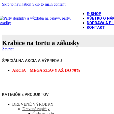
Skip to navigation
Skip to main content
E-SHOP
VŠETKO O NÁ
DOPRAVA A P
KONTAKT
Krabice na tortu a zákusky
Zavrieť
ŠPECIÁLNA AKCIA A VÝPREDAJ
AKCIA – MEGA ZĽAVY AŽ DO 70%
KATEGÓRIE PRODUKTOV
DREVENÉ VÝROBKY
Drevené zápichy
Čísla na tortu