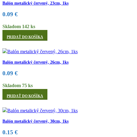
Balón metalický červený, 23cm, 1ks
0.09
€
Skladom 142 ks
PRIDAŤ DO KOŠÍKA
Balón metalický červený, 26cm, 1ks
0.09
€
Skladom 75 ks
PRIDAŤ DO KOŠÍKA
Balón metalický červený, 30cm, 1ks
0.15
€