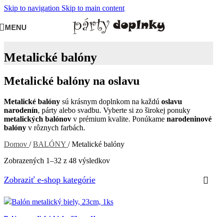
Skip to navigation
Skip to main content
MENU
Metalické balóny
Metalické balóny na oslavu
Metalické balóny
sú krásnym doplnkom na každú
oslavu
narodenín
, párty alebo svadbu. Vyberte si zo širokej ponuky
metalických balónov
v prémium kvalite. Ponúkame
narodeninové
balóny
v rôznych farbách.
Domov
/
BALÓNY
/
Metalické balóny
Zobrazených 1–32 z 48 výsledkov
Zobraziť e-shop kategórie