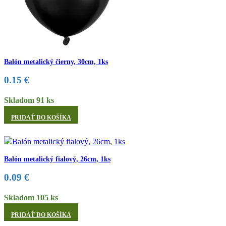
Balón metalický čierny, 30cm, 1ks
0.15
€
Skladom 91 ks
PRIDAŤ DO KOŠÍKA
Balón metalický fialový, 26cm, 1ks
0.09
€
Skladom 105 ks
PRIDAŤ DO KOŠÍKA