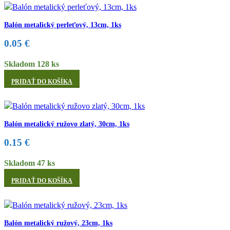
Balón metalický perleťový, 13cm, 1ks
0.05
€
Skladom 128 ks
PRIDAŤ DO KOŠÍKA
Balón metalický ružovo zlatý, 30cm, 1ks
0.15
€
Skladom 47 ks
PRIDAŤ DO KOŠÍKA
Balón metalický ružový, 23cm, 1ks