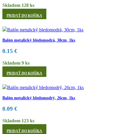
Skladom 128 ks
PRIDAŤ DO KOŠÍKA
Balón metalický bledomodrá, 30cm, 1ks
0.15
€
Skladom 9 ks
PRIDAŤ DO KOŠÍKA
Balón metalický bledomodrý, 26cm, 1ks
0.09
€
Skladom 123 ks
PRIDAŤ DO KOŠÍKA