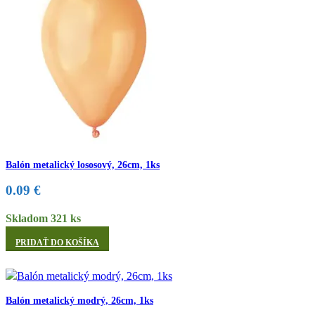
Balón metalický lososový, 26cm, 1ks
0.09
€
Skladom 321 ks
PRIDAŤ DO KOŠÍKA
Balón metalický modrý, 26cm, 1ks