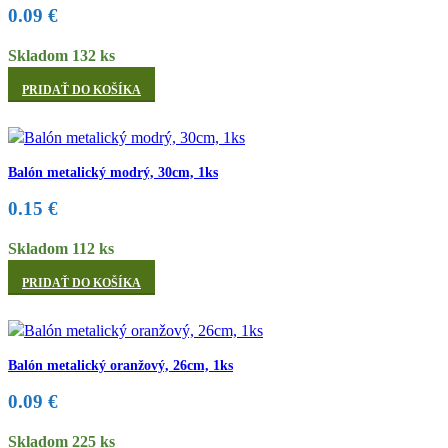
0.09
€
Skladom 132 ks
PRIDAŤ DO KOŠÍKA
Balón metalický modrý, 30cm, 1ks
0.15
€
Skladom 112 ks
PRIDAŤ DO KOŠÍKA
Balón metalický oranžový, 26cm, 1ks
0.09
€
Skladom 225 ks