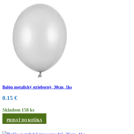
Balón metalický strieborný, 30cm, 1ks
0.15
€
Skladom 158 ks
PRIDAŤ DO KOŠÍKA