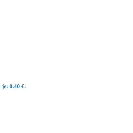
je: 0.40 €.