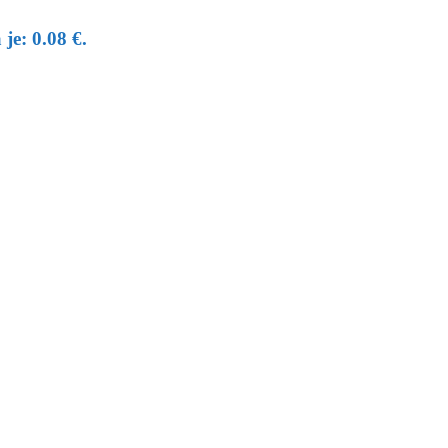
je: 0.08 €.