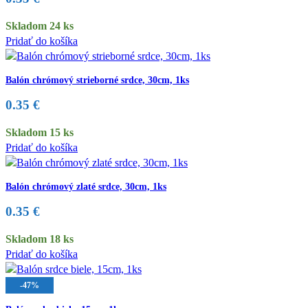
Skladom 24 ks
Pridať do košíka
Balón chrómový strieborné srdce, 30cm, 1ks
0.35
€
Skladom 15 ks
Pridať do košíka
Balón chrómový zlaté srdce, 30cm, 1ks
0.35
€
Skladom 18 ks
Pridať do košíka
-47%