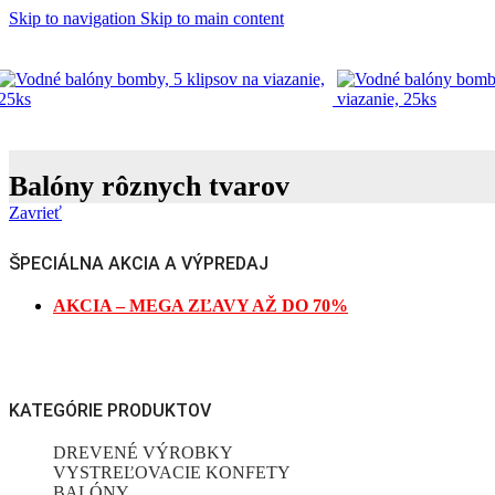
Skip to navigation
Skip to main content
Balóny rôznych tvarov
Zavrieť
ŠPECIÁLNA AKCIA A VÝPREDAJ
AKCIA – MEGA ZĽAVY AŽ DO 70%
KATEGÓRIE PRODUKTOV
DREVENÉ VÝROBKY
VYSTREĽOVACIE KONFETY
BALÓNY