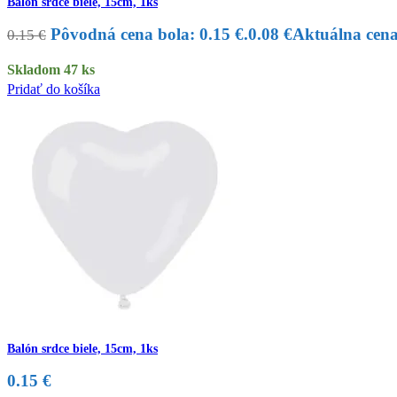
Balón srdce biele, 15cm, 1ks
Pôvodná cena bola: 0.15 €.
0.08
€
Aktuálna cena 
0.15
€
Skladom 47 ks
Pridať do košíka
Balón srdce biele, 15cm, 1ks
0.15
€