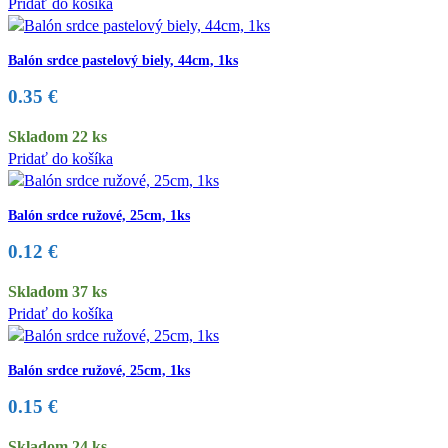
Pridať do košíka
Balón srdce pastelový biely, 44cm, 1ks
0.35
€
Skladom 22 ks
Pridať do košíka
Balón srdce ružové, 25cm, 1ks
0.12
€
Skladom 37 ks
Pridať do košíka
Balón srdce ružové, 25cm, 1ks
0.15
€
Skladom 24 ks