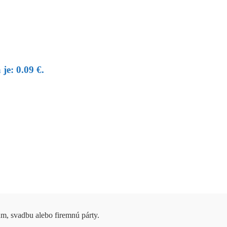
je: 0.09 €.
um, svadbu alebo firemnú párty.