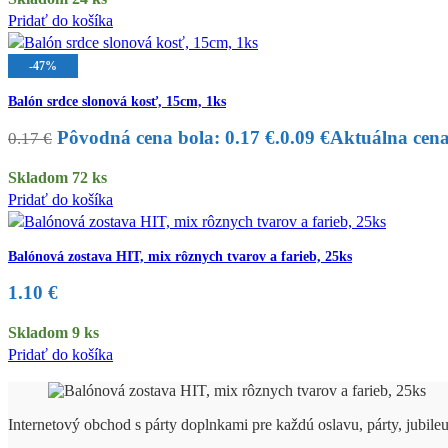
Pridať do košíka
-47%
Balón srdce slonová kosť, 15cm, 1ks
Pôvodná cena bola: 0.17 €.
0.09
€
Aktuálna cena 
0.17
€
Skladom 72 ks
Pridať do košíka
Balónová zostava HIT, mix rôznych tvarov a farieb, 25ks
1.10
€
Skladom 9 ks
Pridať do košíka
Internetový obchod s párty doplnkami pre každú oslavu, párty, jubile