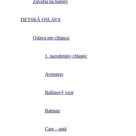
Závažia na balóny
DETSKÁ OSLAVA
Oslava pre chlapca
1. narodeniny chlapec
Avengers
Balónový vzor
Batman
Cars – autá