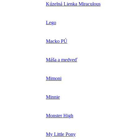
Kúzelná Lienka Miraculous
Lego
Macko PÚ
Máša a medveď
Mimoni
Minnie
Monster High
My Little Pony