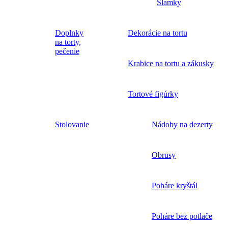
Slamky
Doplnky
Dekorácie na tortu
na torty,
pečenie
Krabice na tortu a zákusky
Tortové figúrky
Stolovanie
Nádoby na dezerty
Obrusy
Poháre kryštál
Poháre bez potlače