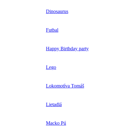
Dinosaurus
Futbal
Happy Birthday party
Lego
Lokomotíva Tomáš
Lietadlá
Macko Pú