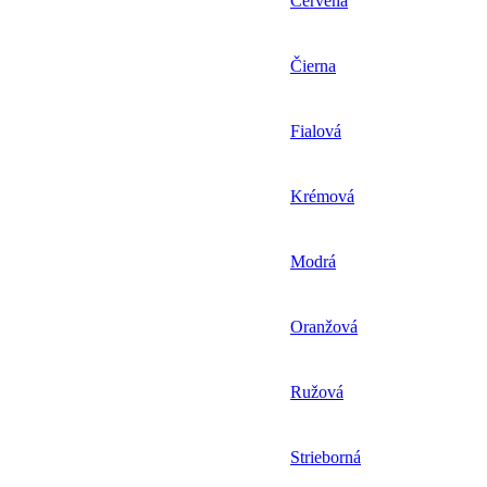
Červená
Čierna
Fialová
Krémová
Modrá
Oranžová
Ružová
Strieborná