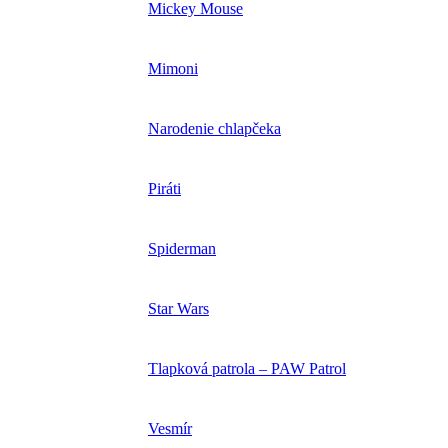
Mickey Mouse
Mimoni
Narodenie chlapčeka
Piráti
Spiderman
Star Wars
Tlapková patrola – PAW Patrol
Vesmír