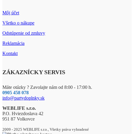
Môj účet
Všetko o nákupe
Odstúpenie od zmluvy
Reklamácia
Kontakt
ZÁKAZNÍCKY SERVIS
Máte otázky ? Zavolajte nám od 8:00 - 17:00 h.
0905 458 078
info@partydoplnky.sk
WEBLIFE s.r.o.
P.O. Hviezdoslava 42
951 87 Volkovce
2009 - 2025 WEBLIFE s.r.o., Všetky práva vyhradené