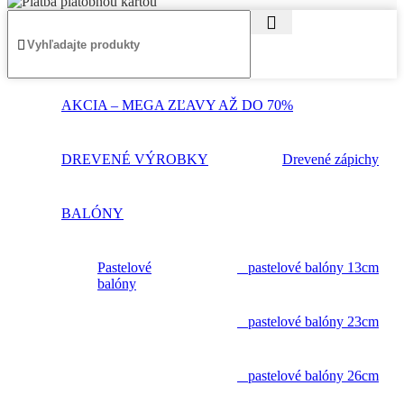
AKCIA – MEGA ZĽAVY AŽ DO 70%
DREVENÉ VÝROBKY
Drevené zápichy
BALÓNY
Pastelové
pastelové balóny 13cm
balóny
pastelové balóny 23cm
pastelové balóny 26cm