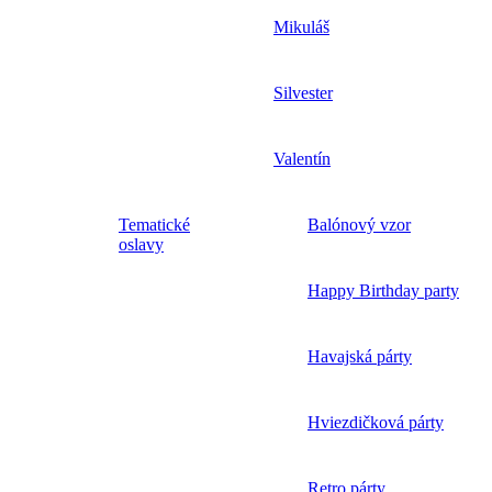
Mikuláš
Silvester
Valentín
Tematické
Balónový vzor
oslavy
Happy Birthday party
Havajská párty
Hviezdičková párty
Retro párty