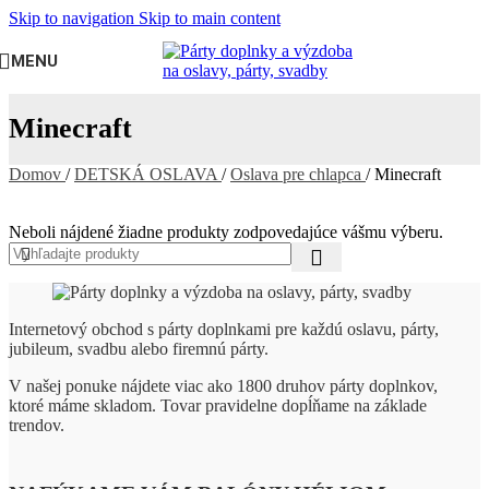
Skip to navigation
Skip to main content
MENU
Minecraft
Domov
/
DETSKÁ OSLAVA
/
Oslava pre chlapca
/
Minecraft
Neboli nájdené žiadne produkty zodpovedajúce vášmu výberu.
Internetový obchod s párty doplnkami pre každú oslavu, párty,
jubileum, svadbu alebo firemnú párty.
V našej ponuke nájdete viac ako 1800 druhov párty doplnkov,
ktoré máme skladom. Tovar pravidelne dopĺňame na základe
trendov.