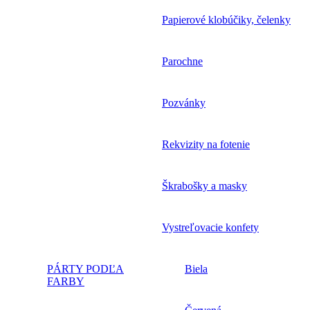
Papierové klobúčiky, čelenky
Parochne
Pozvánky
Rekvizity na fotenie
Škrabošky a masky
Vystreľovacie konfety
PÁRTY PODĽA
Biela
FARBY