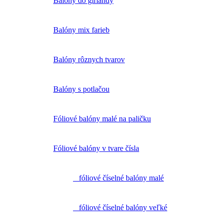
Balóny do girlandy
Balóny mix farieb
Balóny rôznych tvarov
Balóny s potlačou
Fóliové balóny malé na paličku
Fóliové balóny v tvare čísla
fóliové číselné balóny malé
fóliové číselné balóny veľké