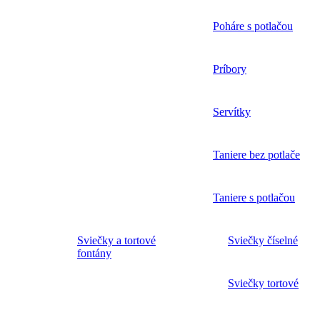
Poháre s potlačou
Príbory
Servítky
Taniere bez potlače
Taniere s potlačou
Sviečky a tortové
Sviečky číselné
fontány
Sviečky tortové