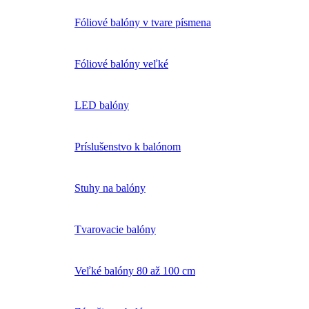
Fóliové balóny v tvare písmena
Fóliové balóny veľké
LED balóny
Príslušenstvo k balónom
Stuhy na balóny
Tvarovacie balóny
Veľké balóny 80 až 100 cm