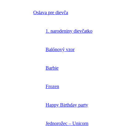
Oslava pre dievča
1. narodeniny dievčatko
Balónový vzor
Barbie
Frozen
Happy Birthday party
Jednorožec – Unicorn