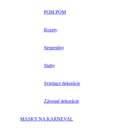
POM POM
Rozety
Serpentíny
Stuhy
Svietiace dekorácie
Závesné dekorácie
MASKY NA KARNEVAL