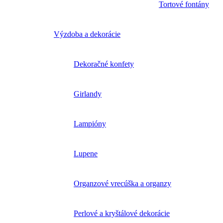
Tortové fontány
Výzdoba a dekorácie
Dekoračné konfety
Girlandy
Lampióny
Lupene
Organzové vrecúška a organzy
Perlové a kryštálové dekorácie