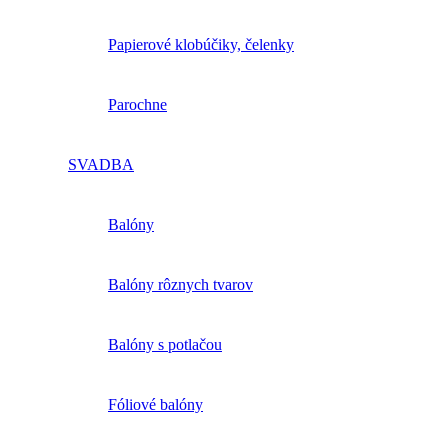
Papierové klobúčiky, čelenky
Parochne
SVADBA
Balóny
Balóny rôznych tvarov
Balóny s potlačou
Fóliové balóny