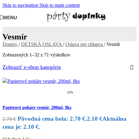
Skip to navigation
Skip to main content
MENU
Vesmír
Domov
/
DETSKÁ OSLAVA
/
Oslava pre chlapca
/
Vesmír
Zobrazených 1–32 z 71 výsledkov
Zobraziť e-shop kategórie
-22%
Papierové poháre vesmír, 200ml, 8ks
Pôvodná cena bola: 2.70 €.
2.10
€
Aktuálna
2.70
€
cena je: 2.10 €.