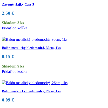
Závesné vlajky Cars 3
2.50
€
Skladom 3 ks
Pridať do košíka
Balón metalický bledomodrá, 30cm, 1ks
0.15
€
Skladom 9 ks
Pridať do košíka
Balón metalický bledomodrý, 26cm, 1ks
0.09
€