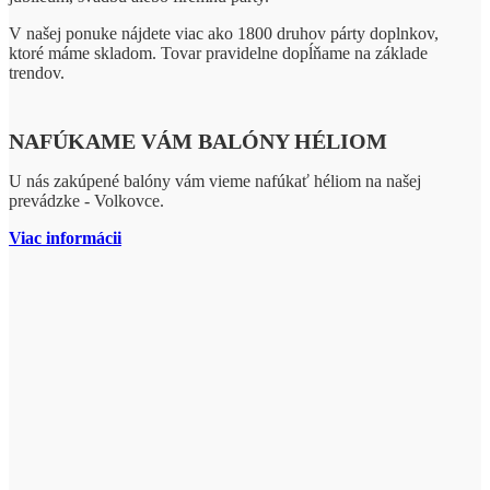
V našej ponuke nájdete viac ako 1800 druhov párty doplnkov,
ktoré máme skladom. Tovar pravidelne dopĺňame na základe
trendov.
NAFÚKAME VÁM BALÓNY HÉLIOM
U nás zakúpené balóny vám vieme nafúkať héliom na našej
prevádzke - Volkovce.
Viac informácii