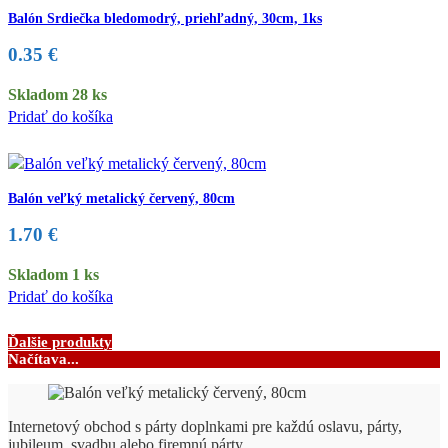
Balón Srdiečka bledomodrý, priehľadný, 30cm, 1ks
0.35
€
Skladom 28 ks
Pridať do košíka
Balón veľký metalický červený, 80cm
1.70
€
Skladom 1 ks
Pridať do košíka
Ďalšie produkty
Načítava...
Internetový obchod s párty doplnkami pre každú oslavu, párty,
jubileum, svadbu alebo firemnú párty.