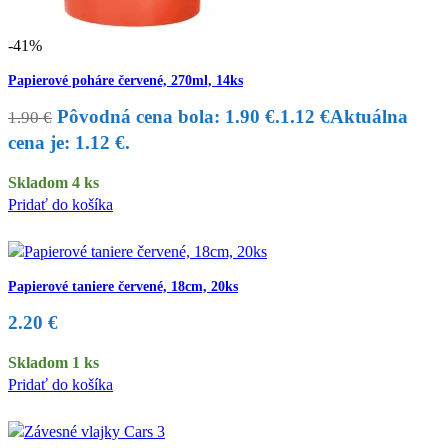
-41%
Papierové poháre červené, 270ml, 14ks
Pôvodná cena bola: 1.90 €.
1.12
€
Aktuálna
1.90
€
cena je: 1.12 €.
Skladom 4 ks
Pridať do košíka
Papierové taniere červené, 18cm, 20ks
2.20
€
Skladom 1 ks
Pridať do košíka