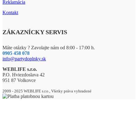
Reklamácia
Kontakt
ZÁKAZNÍCKY SERVIS
Máte otázky ? Zavolajte nám od 8:00 - 17:00 h.
0905 458 078
info@partydoplnky.sk
WEBLIFE s.r.o.
P.O. Hviezdoslava 42
951 87 Volkovce
2009 - 2025 WEBLIFE s.r.o., Všetky práva vyhradené