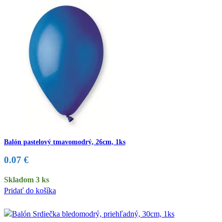
Balón pastelový tmavomodrý, 26cm, 1ks
0.07
€
Skladom 3 ks
Pridať do košíka