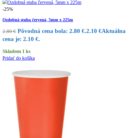
-25%
Ozdobná stuha červená, 5mm x 225m
Pôvodná cena bola: 2.80 €.
2.10
€
Aktuálna
2.80
€
cena je: 2.10 €.
Skladom 1 ks
Pridať do košíka