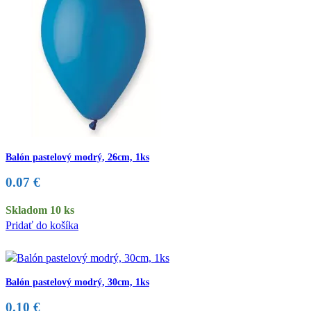
Balón pastelový modrý, 26cm, 1ks
0.07
€
Skladom 10 ks
Pridať do košíka
Balón pastelový modrý, 30cm, 1ks
0.10
€