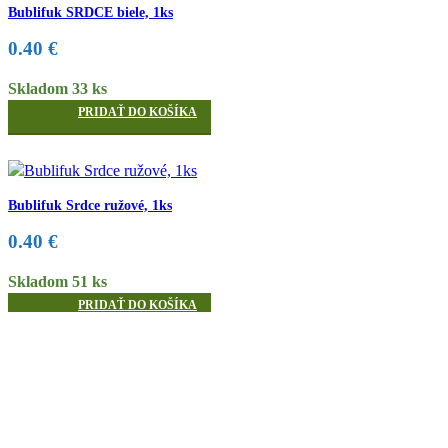
Bublifuk SRDCE biele, 1ks
0.40
€
Skladom 33 ks
PRIDAŤ DO KOŠÍKA
Bublifuk Srdce ružové, 1ks
0.40
€
Skladom 51 ks
PRIDAŤ DO KOŠÍKA
Bublifuk SVADOBNÁ TORTA so srdiečkom, 1ks
0.40
€