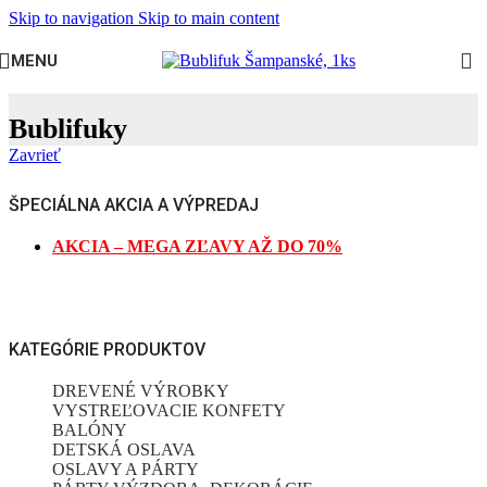
Skip to navigation
Skip to main content
MENU
Bublifuky
Zavrieť
ŠPECIÁLNA AKCIA A VÝPREDAJ
AKCIA – MEGA ZĽAVY AŽ DO 70%
KATEGÓRIE PRODUKTOV
DREVENÉ VÝROBKY
VYSTREĽOVACIE KONFETY
BALÓNY
DETSKÁ OSLAVA
OSLAVY A PÁRTY