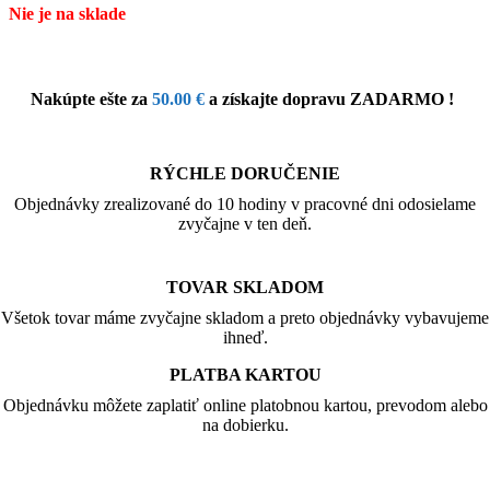
Nie je na sklade
Nakúpte ešte za
50.00
€
a získajte dopravu ZADARMO !
RÝCHLE DORUČENIE
Objednávky zrealizované do 10 hodiny v pracovné dni odosielame
zvyčajne v ten deň.
TOVAR SKLADOM
Všetok tovar máme zvyčajne skladom a preto objednávky vybavujeme
ihneď.
PLATBA KARTOU
Objednávku môžete zaplatiť online platobnou kartou, prevodom alebo
na dobierku.