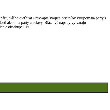
rty vášho dieťaťa! Prekvapte svojich priateľov vstupom na párty s
ti alebo na párty a oslavy. Bláznivé nápady vytvárajú
enie obsahuje 1 ks.