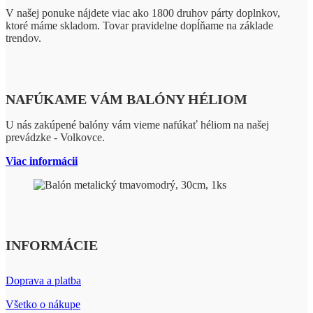
V našej ponuke nájdete viac ako 1800 druhov párty doplnkov,
ktoré máme skladom. Tovar pravidelne dopĺňame na základe
trendov.
NAFÚKAME VÁM BALÓNY HÉLIOM
U nás zakúpené balóny vám vieme nafúkať héliom na našej
prevádzke - Volkovce.
Viac informácii
INFORMÁCIE
Doprava a platba
Všetko o nákupe