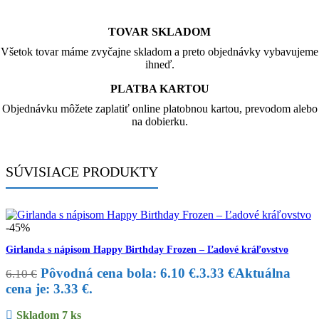
TOVAR SKLADOM
Všetok tovar máme zvyčajne skladom a preto objednávky vybavujeme
ihneď.
PLATBA KARTOU
Objednávku môžete zaplatiť online platobnou kartou, prevodom alebo
na dobierku.
SÚVISIACE PRODUKTY
-45%
Girlanda s nápisom Happy Birthday Frozen – Ľadové kráľovstvo
Pôvodná cena bola: 6.10 €.
3.33
€
Aktuálna
6.10
€
cena je: 3.33 €.
Skladom 7 ks