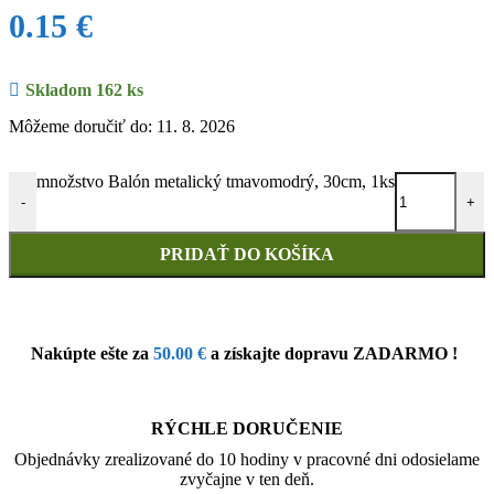
0.15
€
Skladom 162 ks
Môžeme doručiť do: 11. 8. 2026
množstvo Balón metalický tmavomodrý, 30cm, 1ks
-
+
PRIDAŤ DO KOŠÍKA
Nakúpte ešte za
50.00
€
a získajte dopravu ZADARMO !
RÝCHLE DORUČENIE
Objednávky zrealizované do 10 hodiny v pracovné dni odosielame
zvyčajne v ten deň.