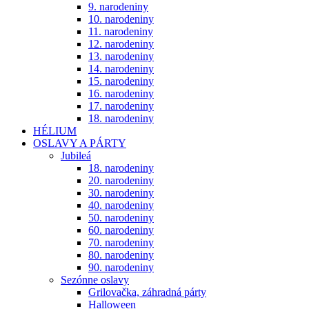
9. narodeniny
10. narodeniny
11. narodeniny
12. narodeniny
13. narodeniny
14. narodeniny
15. narodeniny
16. narodeniny
17. narodeniny
18. narodeniny
HÉLIUM
OSLAVY A PÁRTY
Jubileá
18. narodeniny
20. narodeniny
30. narodeniny
40. narodeniny
50. narodeniny
60. narodeniny
70. narodeniny
80. narodeniny
90. narodeniny
Sezónne oslavy
Grilovačka, záhradná párty
Halloween