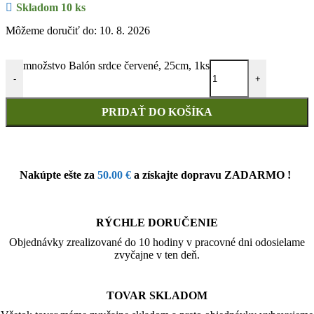
Skladom 10 ks
Môžeme doručiť do: 10. 8. 2026
množstvo Balón srdce červené, 25cm, 1ks
-
+
PRIDAŤ DO KOŠÍKA
Nakúpte ešte za
50.00
€
a získajte dopravu ZADARMO !
RÝCHLE DORUČENIE
Objednávky zrealizované do 10 hodiny v pracovné dni odosielame
zvyčajne v ten deň.
TOVAR SKLADOM