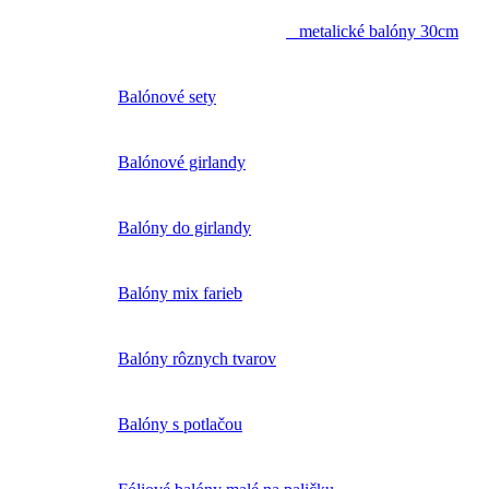
metalické balóny 30cm
Balónové sety
Balónové girlandy
Balóny do girlandy
Balóny mix farieb
Balóny rôznych tvarov
Balóny s potlačou