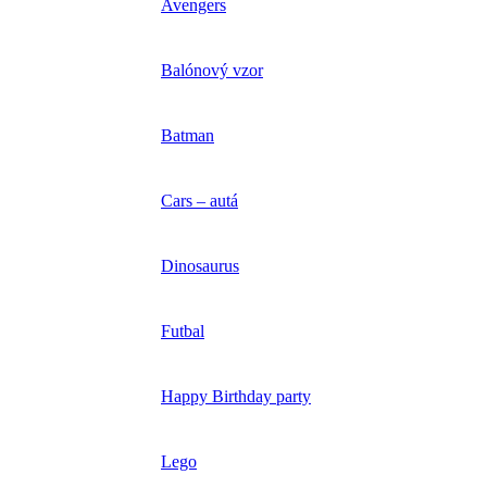
Avengers
Balónový vzor
Batman
Cars – autá
Dinosaurus
Futbal
Happy Birthday party
Lego