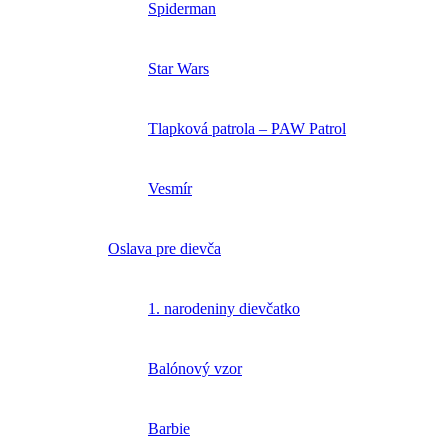
Spiderman
Star Wars
Tlapková patrola – PAW Patrol
Vesmír
Oslava pre dievča
1. narodeniny dievčatko
Balónový vzor
Barbie