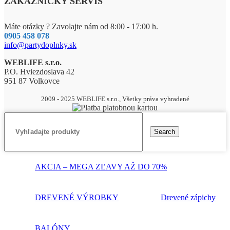
ZÁKAZNÍCKY SERVIS
Máte otázky ? Zavolajte nám od 8:00 - 17:00 h.
0905 458 078
info@partydoplnky.sk
WEBLIFE s.r.o.
P.O. Hviezdoslava 42
951 87 Volkovce
2009 - 2025 WEBLIFE s.r.o., Všetky práva vyhradené
Search
AKCIA – MEGA ZĽAVY AŽ DO 70%
DREVENÉ VÝROBKY
Drevené zápichy
BALÓNY