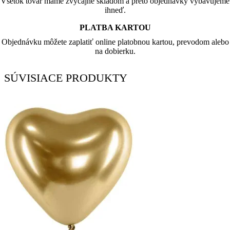
Všetok tovar máme zvyčajne skladom a preto objednávky vybavujeme
ihneď.
PLATBA KARTOU
Objednávku môžete zaplatiť online platobnou kartou, prevodom alebo
na dobierku.
SÚVISIACE PRODUKTY