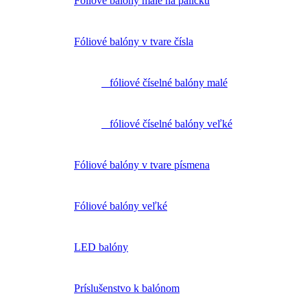
Fóliové balóny malé na paličku
Fóliové balóny v tvare čísla
fóliové číselné balóny malé
fóliové číselné balóny veľké
Fóliové balóny v tvare písmena
Fóliové balóny veľké
LED balóny
Príslušenstvo k balónom