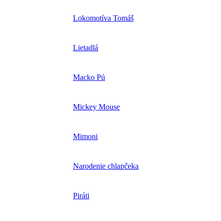
Lokomotíva Tomáš
Lietadlá
Macko Pú
Mickey Mouse
Mimoni
Narodenie chlapčeka
Piráti