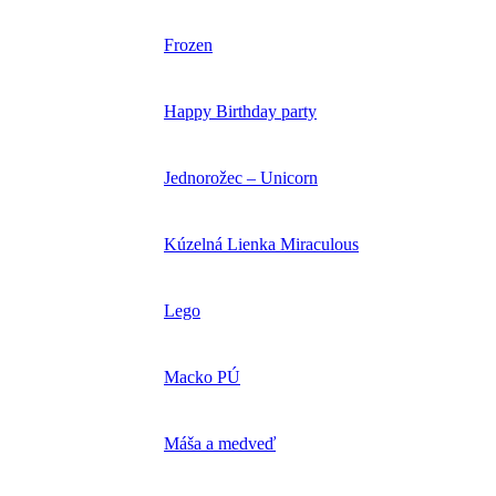
Frozen
Happy Birthday party
Jednorožec – Unicorn
Kúzelná Lienka Miraculous
Lego
Macko PÚ
Máša a medveď