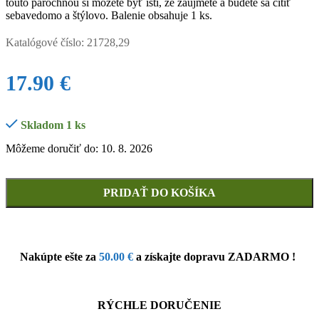
touto parochňou si môžete byť istí, že zaujmete a budete sa cítiť
sebavedomo a štýlovo. Balenie obsahuje 1 ks.
Katalógové číslo:
21728,29
17.90
€
Skladom 1 ks
Môžeme doručiť do: 10. 8. 2026
PRIDAŤ DO KOŠÍKA
Nakúpte ešte za
50.00
€
a získajte dopravu ZADARMO !
RÝCHLE DORUČENIE