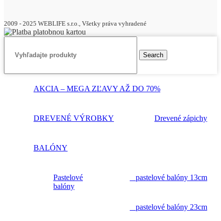
2009 - 2025 WEBLIFE s.r.o., Všetky práva vyhradené
Search
AKCIA – MEGA ZĽAVY AŽ DO 70%
DREVENÉ VÝROBKY
Drevené zápichy
BALÓNY
Pastelové
pastelové balóny 13cm
balóny
pastelové balóny 23cm