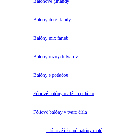
Balónové girlandy
Balóny do girlandy
Balóny mix farieb
Balóny rôznych tvarov
Balóny s potlačou
Fóliové balóny malé na paličku
Fóliové balóny v tvare čísla
fóliové číselné balóny malé