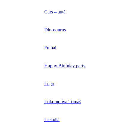
Cars – autá
Dinosaurus
Futbal
Happy Birthday party
Lego
Lokomotíva Tomáš
Lietadlá