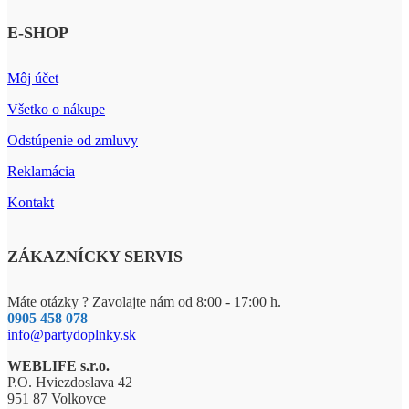
E-SHOP
Môj účet
Všetko o nákupe
Odstúpenie od zmluvy
Reklamácia
Kontakt
ZÁKAZNÍCKY SERVIS
Máte otázky ? Zavolajte nám od 8:00 - 17:00 h.
0905 458 078
info@partydoplnky.sk
WEBLIFE s.r.o.
P.O. Hviezdoslava 42
951 87 Volkovce