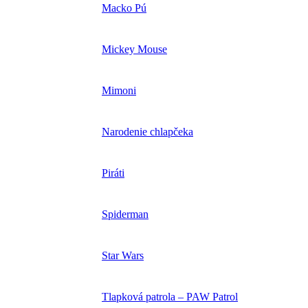
Macko Pú
Mickey Mouse
Mimoni
Narodenie chlapčeka
Piráti
Spiderman
Star Wars
Tlapková patrola – PAW Patrol