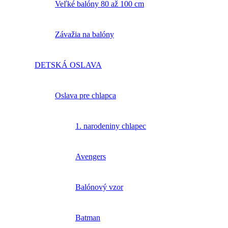
Veľké balóny 80 až 100 cm
Závažia na balóny
DETSKÁ OSLAVA
Oslava pre chlapca
1. narodeniny chlapec
Avengers
Balónový vzor
Batman