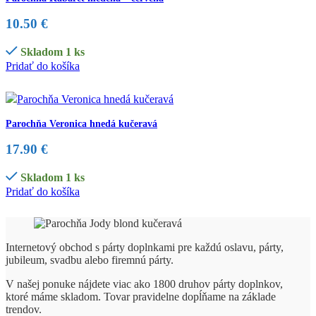
10.50
€
Skladom 1 ks
Pridať do košíka
Parochňa Veronica hnedá kučeravá
17.90
€
Skladom 1 ks
Pridať do košíka
Internetový obchod s párty doplnkami pre každú oslavu, párty,
jubileum, svadbu alebo firemnú párty.
V našej ponuke nájdete viac ako 1800 druhov párty doplnkov,
ktoré máme skladom. Tovar pravidelne dopĺňame na základe
trendov.