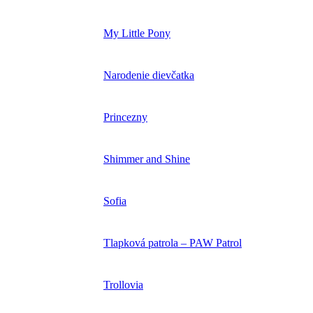
My Little Pony
Narodenie dievčatka
Princezny
Shimmer and Shine
Sofia
Tlapková patrola – PAW Patrol
Trollovia