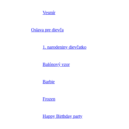
Vesmír
Oslava pre dievča
1. narodeniny dievčatko
Balónový vzor
Barbie
Frozen
Happy Birthday party