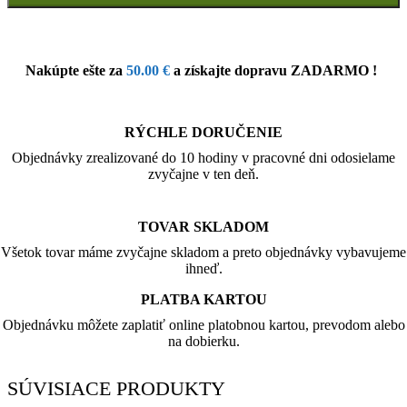
Nakúpte ešte za
50.00
€
a získajte dopravu ZADARMO !
RÝCHLE DORUČENIE
Objednávky zrealizované do 10 hodiny v pracovné dni odosielame
zvyčajne v ten deň.
TOVAR SKLADOM
Všetok tovar máme zvyčajne skladom a preto objednávky vybavujeme
ihneď.
PLATBA KARTOU
Objednávku môžete zaplatiť online platobnou kartou, prevodom alebo
na dobierku.
SÚVISIACE PRODUKTY