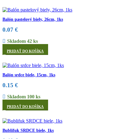
Balón pastelový biely, 26cm, 1ks
0.07
€
Skladom 42 ks
PRIDAŤ DO KOŠÍKA
Balón srdce biele, 15cm, 1ks
0.15
€
Skladom 100 ks
PRIDAŤ DO KOŠÍKA
Bublifuk SRDCE biele, 1ks