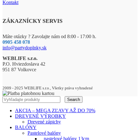
Kontakt
ZÁKAZNÍCKY SERVIS
Máte otázky ? Zavolajte nám od 8:00 - 17:00 h.
0905 458 078
info@partydoplnky.sk
WEBLIFE s.r.o.
P.O. Hviezdoslava 42
951 87 Volkovce
2009 - 2025 WEBLIFE s.r.o., Všetky práva vyhradené
Search
AKCIA – MEGA ZĽAVY AŽ DO 70%
DREVENÉ VÝROBKY
Drevené zápichy
BALÓNY
Pastelové balóny
pastelové balóny 13cm