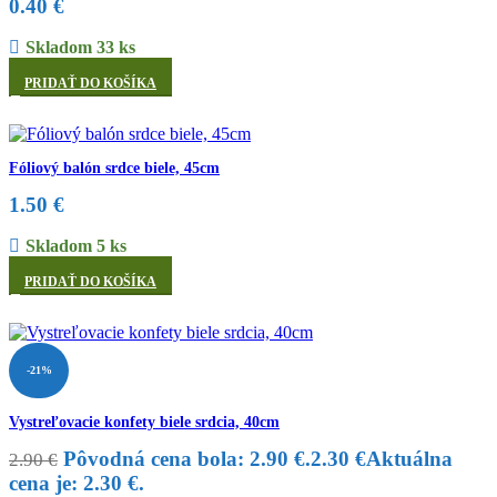
0.40
€
Skladom 33 ks
PRIDAŤ DO KOŠÍKA
Fóliový balón srdce biele, 45cm
1.50
€
Skladom 5 ks
PRIDAŤ DO KOŠÍKA
-21%
Vystreľovacie konfety biele srdcia, 40cm
Pôvodná cena bola: 2.90 €.
2.30
€
Aktuálna
2.90
€
cena je: 2.30 €.