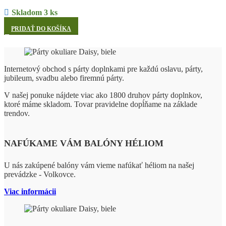
Skladom 3 ks
PRIDAŤ DO KOŠÍKA
Internetový obchod s párty doplnkami pre každú oslavu, párty,
jubileum, svadbu alebo firemnú párty.
V našej ponuke nájdete viac ako 1800 druhov párty doplnkov,
ktoré máme skladom. Tovar pravidelne dopĺňame na základe
trendov.
NAFÚKAME VÁM BALÓNY HÉLIOM
U nás zakúpené balóny vám vieme nafúkať héliom na našej
prevádzke - Volkovce.
Viac informácii