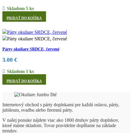
Skladom 5 ks
PRIDAŤ DO KOŠÍKA
Párty okuliare SRDCE, červené
3.00
€
Skladom 1 ks
PRIDAŤ DO KOŠÍKA
Internetový obchod s párty doplnkami pre každú oslavu, párty,
jubileum, svadbu alebo firemnú párty.
V našej ponuke nájdete viac ako 1800 druhov párty doplnkov,
ktoré máme skladom. Tovar pravidelne dopĺňame na základe
trendov.