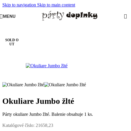
Skip to navigation
Skip to main content
MENU
Domov
/
MASKY NA KARNEVAL
/
Okuliare
SOLD O
UT
Okuliare Jumbo žlté
Párty okuliare Jumbo žlté. Balenie obsahuje 1 ks.
Katalógové číslo:
21658,23