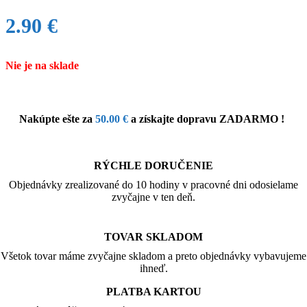
2.90
€
Nie je na sklade
Nakúpte ešte za
50.00
€
a získajte dopravu ZADARMO !
RÝCHLE DORUČENIE
Objednávky zrealizované do 10 hodiny v pracovné dni odosielame
zvyčajne v ten deň.
TOVAR SKLADOM
Všetok tovar máme zvyčajne skladom a preto objednávky vybavujeme
ihneď.
PLATBA KARTOU