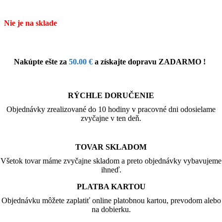
Nie je na sklade
Nakúpte ešte za
50.00
€
a získajte dopravu ZADARMO !
RÝCHLE DORUČENIE
Objednávky zrealizované do 10 hodiny v pracovné dni odosielame
zvyčajne v ten deň.
TOVAR SKLADOM
Všetok tovar máme zvyčajne skladom a preto objednávky vybavujeme
ihneď.
PLATBA KARTOU
Objednávku môžete zaplatiť online platobnou kartou, prevodom alebo
na dobierku.