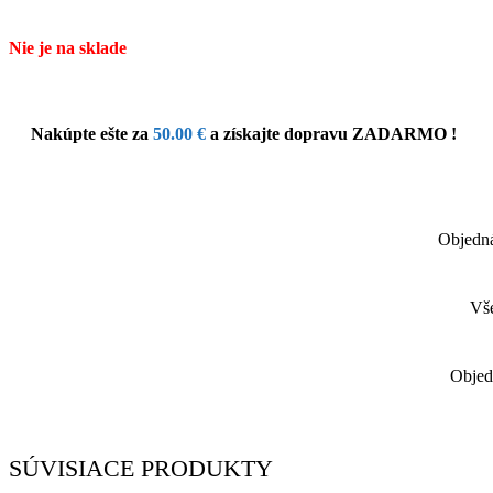
Nie je na sklade
Nakúpte ešte za
50.00
€
a získajte dopravu ZADARMO !
Objedná
Vše
Objed
SÚVISIACE PRODUKTY