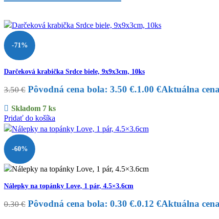
-71%
Darčeková krabička Srdce biele, 9x9x3cm, 10ks
Pôvodná cena bola: 3.50 €.
1.00
€
Aktuálna cena 
3.50
€
Skladom 7 ks
Pridať do košíka
-60%
Nálepky na topánky Love, 1 pár, 4.5×3.6cm
Pôvodná cena bola: 0.30 €.
0.12
€
Aktuálna cena 
0.30
€