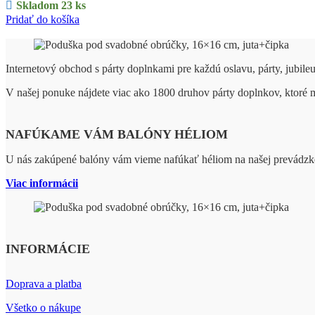
Skladom 23 ks
Pridať do košíka
Internetový obchod s párty doplnkami pre každú oslavu, párty, jubile
V našej ponuke nájdete viac ako 1800 druhov párty doplnkov, ktoré
NAFÚKAME VÁM BALÓNY HÉLIOM
U nás zakúpené balóny vám vieme nafúkať héliom na našej prevádzk
Viac informácii
INFORMÁCIE
Doprava a platba
Všetko o nákupe