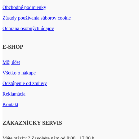
Obchodné podmienky
Zásady používania súborov cookie
Ochrana osobných údajov
E-SHOP
Môj účet
Všetko o nákupe
Odstúpenie od zmluvy
Reklamácia
Kontakt
ZÁKAZNÍCKY SERVIS
Máte otázky ? Zavolajte nám od 8:00 - 17:00 h.