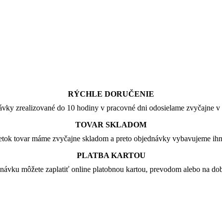
RÝCHLE DORUČENIE
vky zrealizované do 10 hodiny v pracovné dni odosielame zvyčajne v 
TOVAR SKLADOM
tok tovar máme zvyčajne skladom a preto objednávky vybavujeme ih
PLATBA KARTOU
návku môžete zaplatiť online platobnou kartou, prevodom alebo na dob