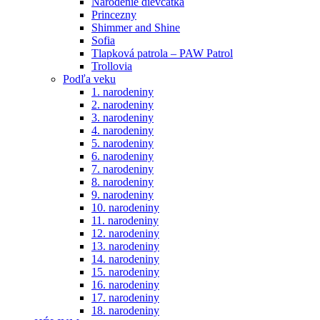
Narodenie dievčatka
Princezny
Shimmer and Shine
Sofia
Tlapková patrola – PAW Patrol
Trollovia
Podľa veku
1. narodeniny
2. narodeniny
3. narodeniny
4. narodeniny
5. narodeniny
6. narodeniny
7. narodeniny
8. narodeniny
9. narodeniny
10. narodeniny
11. narodeniny
12. narodeniny
13. narodeniny
14. narodeniny
15. narodeniny
16. narodeniny
17. narodeniny
18. narodeniny