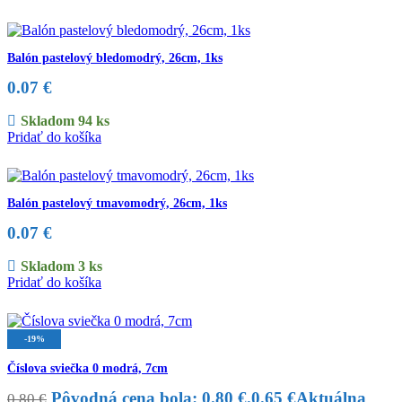
Balón pastelový bledomodrý, 26cm, 1ks
0.07
€
Skladom 94 ks
Pridať do košíka
Balón pastelový tmavomodrý, 26cm, 1ks
0.07
€
Skladom 3 ks
Pridať do košíka
-19%
Číslova sviečka 0 modrá, 7cm
Pôvodná cena bola: 0.80 €.
0.65
€
Aktuálna
0.80
€