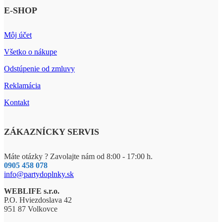
E-SHOP
Môj účet
Všetko o nákupe
Odstúpenie od zmluvy
Reklamácia
Kontakt
ZÁKAZNÍCKY SERVIS
Máte otázky ? Zavolajte nám od 8:00 - 17:00 h.
0905 458 078
info@partydoplnky.sk
WEBLIFE s.r.o.
P.O. Hviezdoslava 42
951 87 Volkovce