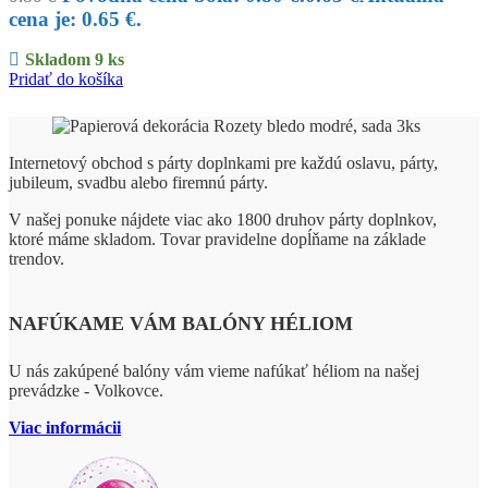
cena je: 0.65 €.
Skladom 9 ks
Pridať do košíka
Internetový obchod s párty doplnkami pre každú oslavu, párty,
jubileum, svadbu alebo firemnú párty.
V našej ponuke nájdete viac ako 1800 druhov párty doplnkov,
ktoré máme skladom. Tovar pravidelne dopĺňame na základe
trendov.
NAFÚKAME VÁM BALÓNY HÉLIOM
U nás zakúpené balóny vám vieme nafúkať héliom na našej
prevádzke - Volkovce.
Viac informácii