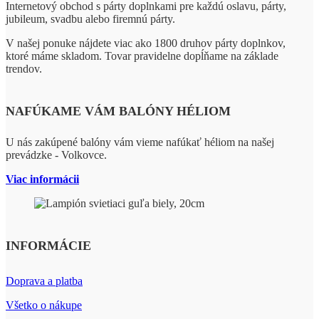
Internetový obchod s párty doplnkami pre každú oslavu, párty,
jubileum, svadbu alebo firemnú párty.
V našej ponuke nájdete viac ako 1800 druhov párty doplnkov,
ktoré máme skladom. Tovar pravidelne dopĺňame na základe
trendov.
NAFÚKAME VÁM BALÓNY HÉLIOM
U nás zakúpené balóny vám vieme nafúkať héliom na našej
prevádzke - Volkovce.
Viac informácii
INFORMÁCIE
Doprava a platba
Všetko o nákupe