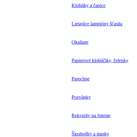
Klobúky a čapice
Lietajúce lampióny šťastia
Okuliare
Papierové klobúčiky, čelenky
Parochne
Pozvánky
Rekvizity na fotenie
Škrabošky a masky