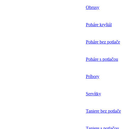
Obrusy
Poháre kryštál
Poháre bez potlače
Poháre s potlačou
Príbory
Servítky
Taniere bez potlače
Taniere s potlačou