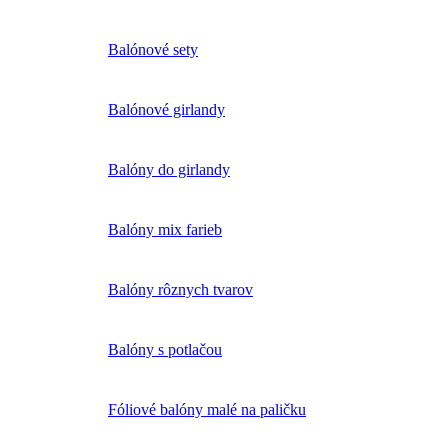
Balónové sety
Balónové girlandy
Balóny do girlandy
Balóny mix farieb
Balóny rôznych tvarov
Balóny s potlačou
Fóliové balóny malé na paličku