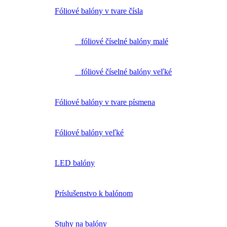
Fóliové balóny v tvare čísla
fóliové číselné balóny malé
fóliové číselné balóny veľké
Fóliové balóny v tvare písmena
Fóliové balóny veľké
LED balóny
Príslušenstvo k balónom
Stuhy na balóny