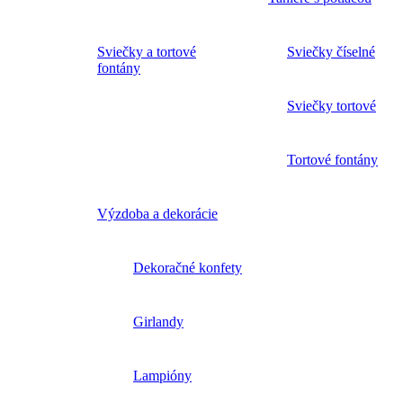
Sviečky a tortové
Sviečky číselné
fontány
Sviečky tortové
Tortové fontány
Výzdoba a dekorácie
Dekoračné konfety
Girlandy
Lampióny