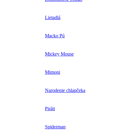
Lietadlá
Macko Pú
Mickey Mouse
Mimoni
Narodenie chlapčeka
Piráti
Spiderman