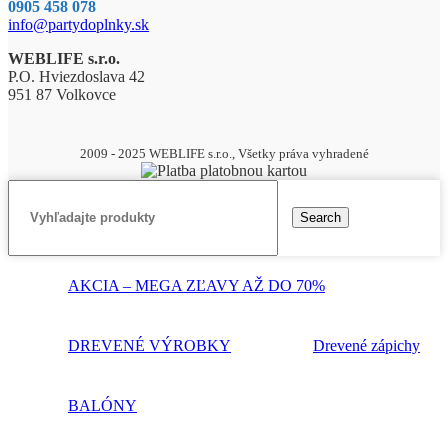
0905 458 078
info@partydoplnky.sk
WEBLIFE s.r.o.
P.O. Hviezdoslava 42
951 87 Volkovce
2009 - 2025 WEBLIFE s.r.o., Všetky práva vyhradené
Search
AKCIA – MEGA ZĽAVY AŽ DO 70%
DREVENÉ VÝROBKY
Drevené zápichy
BALÓNY