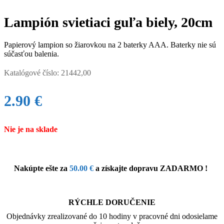
Lampión svietiaci guľa biely, 20cm
Papierový lampion so žiarovkou na 2 baterky AAA. Baterky nie sú
súčasťou balenia.
Katalógové číslo:
21442,00
2.90
€
Nie je na sklade
Nakúpte ešte za
50.00
€
a získajte dopravu ZADARMO !
RÝCHLE DORUČENIE
Objednávky zrealizované do 10 hodiny v pracovné dni odosielame