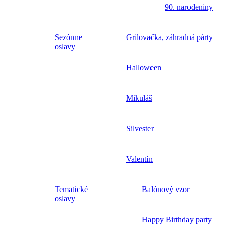
90. narodeniny
Sezónne
Grilovačka, záhradná párty
oslavy
Halloween
Mikuláš
Silvester
Valentín
Tematické
Balónový vzor
oslavy
Happy Birthday party