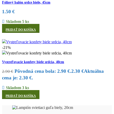
Fóliový balón srdce biele, 45cm
1.50
€
Skladom 5 ks
PRIDAŤ DO KOŠÍKA
-21%
Vystreľovacie konfety biele srdcia, 40cm
Pôvodná cena bola: 2.90 €.
2.30
€
Aktuálna
2.90
€
cena je: 2.30 €.
Skladom 3 ks
PRIDAŤ DO KOŠÍKA