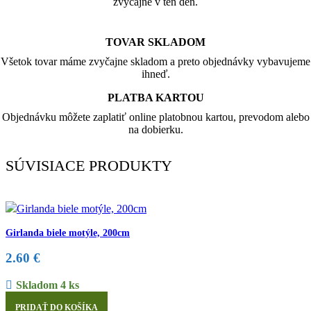
zvyčajne v ten deň.
TOVAR SKLADOM
Všetok tovar máme zvyčajne skladom a preto objednávky vybavujeme
ihneď.
PLATBA KARTOU
Objednávku môžete zaplatiť online platobnou kartou, prevodom alebo
na dobierku.
SÚVISIACE PRODUKTY
Girlanda biele motýle, 200cm
2.60
€
Skladom 4 ks
PRIDAŤ DO KOŠÍKA