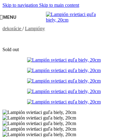
Skip to navigation
Skip to main content
MENU
Domov
/
PÁRTY VÝZDOBA, DEKORÁCIE
/
Výzdoba a
dekorácie
/
Lampióny
Sold out