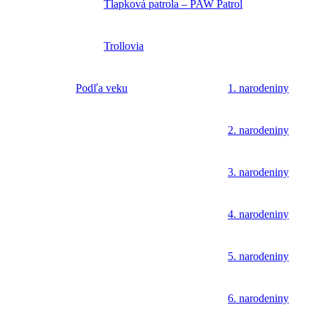
Tlapková patrola – PAW Patrol
Trollovia
Podľa veku
1. narodeniny
2. narodeniny
3. narodeniny
4. narodeniny
5. narodeniny
6. narodeniny