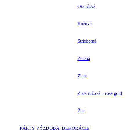
Oranžová
Ružová
Strieborná
Zelená
Zlatá
Zlatá ružová – rose gold
Žltá
PÁRTY VÝZDOBA, DEKORÁCIE