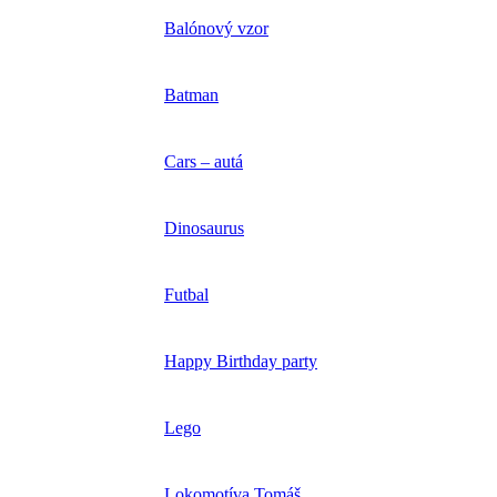
Balónový vzor
Batman
Cars – autá
Dinosaurus
Futbal
Happy Birthday party
Lego
Lokomotíva Tomáš