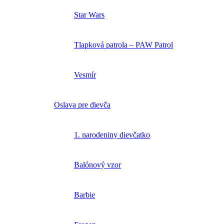
Star Wars
Tlapková patrola – PAW Patrol
Vesmír
Oslava pre dievča
1. narodeniny dievčatko
Balónový vzor
Barbie