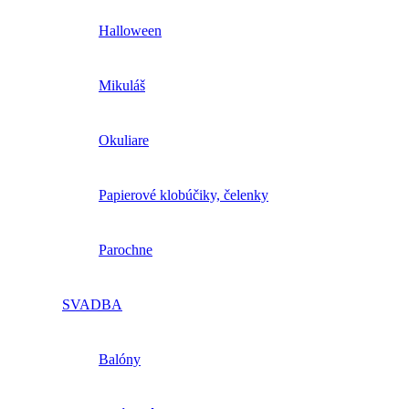
Halloween
Mikuláš
Okuliare
Papierové klobúčiky, čelenky
Parochne
SVADBA
Balóny