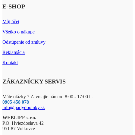
E-SHOP
Môj účet
Všetko o nákupe
Odstúpenie od zmluvy
Reklamácia
Kontakt
ZÁKAZNÍCKY SERVIS
Máte otázky ? Zavolajte nám od 8:00 - 17:00 h.
0905 458 078
info@partydoplnky.sk
WEBLIFE s.r.o.
P.O. Hviezdoslava 42
951 87 Volkovce