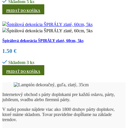
Skladom 5 ks
PRIDAŤ DO KOŠÍKA
Špirálová dekorácia ŠPIRÁLY zlaté, 60cm, 5ks
1.50
€
Skladom 3 ks
PRIDAŤ DO KOŠÍKA
Internetový obchod s párty doplnkami pre každú oslavu, párty,
jubileum, svadbu alebo firemnú párty.
V našej ponuke nájdete viac ako 1800 druhov párty doplnkov,
ktoré máme skladom. Tovar pravidelne dopĺňame na základe
trendov.