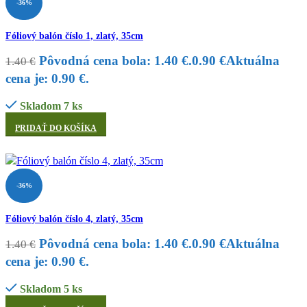
-36%
Fóliový balón číslo 1, zlatý, 35cm
Pôvodná cena bola: 1.40 €.
0.90
€
Aktuálna
1.40
€
cena je: 0.90 €.
Skladom 7 ks
PRIDAŤ DO KOŠÍKA
-36%
Fóliový balón číslo 4, zlatý, 35cm
Pôvodná cena bola: 1.40 €.
0.90
€
Aktuálna
1.40
€
cena je: 0.90 €.
Skladom 5 ks