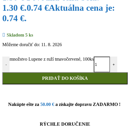
1.30 €.
0.74
€
Aktuálna cena je:
0.74 €.
Skladom 5 ks
Môžeme doručiť do: 11. 8. 2026
množstvo Lupene z ruží tmavočervené, 100ks
-
+
PRIDAŤ DO KOŠÍKA
Nakúpte ešte za
50.00
€
a získajte dopravu ZADARMO !
RÝCHLE DORUČENIE