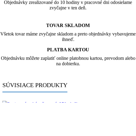
Objednávky zrealizované do 10 hodiny v pracovné dni odosielame
zvyčajne v ten deň.
TOVAR SKLADOM
Všetok tovar máme zvyčajne skladom a preto objednávky vybavujeme
ihneď.
PLATBA KARTOU
Objednávku môžete zaplatiť online platobnou kartou, prevodom alebo
na dobierku.
SÚVISIACE PRODUKTY
Papierové poháre červené, 250ml, 6ks
1.10
€