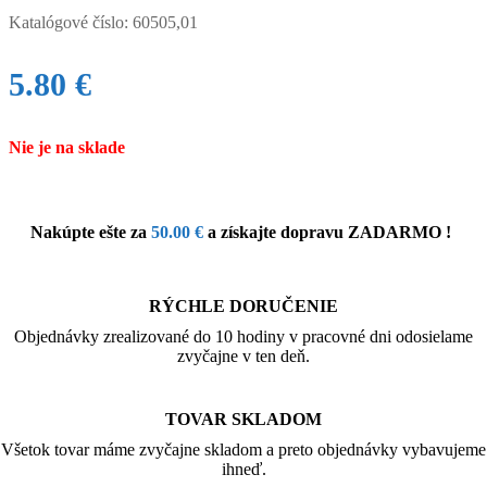
Katalógové číslo:
60505,01
5.80
€
Nie je na sklade
Nakúpte ešte za
50.00
€
a získajte dopravu ZADARMO !
RÝCHLE DORUČENIE
Objednávky zrealizované do 10 hodiny v pracovné dni odosielame
zvyčajne v ten deň.
TOVAR SKLADOM
Všetok tovar máme zvyčajne skladom a preto objednávky vybavujeme
ihneď.