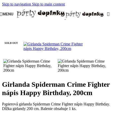
Skip to navigation
Skip to main content
MENU
Domov
/
DETSKÁ OSLAVA
/
Oslava pre chlapca
/
Spiderman
SOLD OUT
Girlanda Spiderman Crime Fighter
nápis Happy Birthday, 200cm
Papierová girlanda Spiderman Crime Fighter nápis Happy Birthday.
Dĺžka girlandy 200 cm. Balenie obsahuje 1 ks.