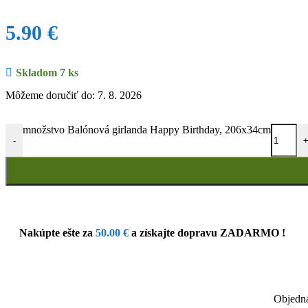
5.90
€
Skladom 7 ks
Môžeme doručiť do: 7. 8. 2026
množstvo Balónová girlanda Happy Birthday, 206x34cm
-
Nakúpte ešte za
50.00
€
a získajte dopravu ZADARMO !
Objedná