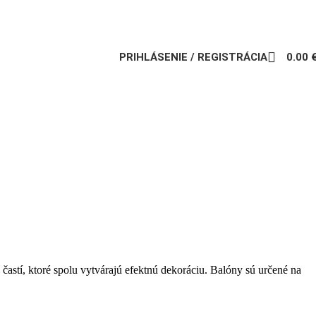
PRIHLÁSENIE / REGISTRÁCIA
0.00
stí, ktoré spolu vytvárajú efektnú dekoráciu. Balóny sú určené na