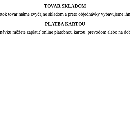
TOVAR SKLADOM
tok tovar máme zvyčajne skladom a preto objednávky vybavujeme ih
PLATBA KARTOU
návku môžete zaplatiť online platobnou kartou, prevodom alebo na dob