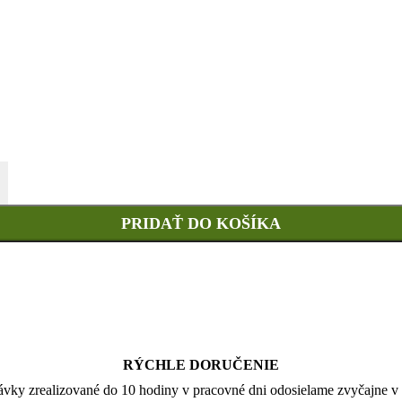
+
PRIDAŤ DO KOŠÍKA
RÝCHLE DORUČENIE
vky zrealizované do 10 hodiny v pracovné dni odosielame zvyčajne v 