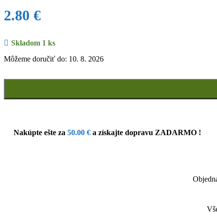
2.80
€
Skladom 1 ks
Môžeme doručiť do: 10. 8. 2026
Nakúpte ešte za
50.00
€
a získajte dopravu ZADARMO !
Objedná
Vše