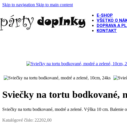
Skip to navigation
Skip to main content
E-SHOP
VŠETKO O NÁ
DOPRAVA A P
KONTAKT
Domov
/
PÁRTY VÝZDOBA, DEKORÁCIE
/
Sviečky a tortové f
Sviečky na tortu bodkované, 
Sviečky na tortu bodkované, modré a zelené. Výška 10 cm. Balenie o
Katalógové číslo:
22202,00