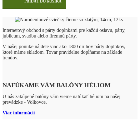
PRIDAŤ DO KOŠÍKA
Internetový obchod s párty doplnkami pre každú oslavu, párty,
jubileum, svadbu alebo firemnú párty.
V našej ponuke nájdete viac ako 1800 druhov párty doplnkov,
ktoré máme skladom. Tovar pravidelne dopĺňame na základe
trendov.
NAFÚKAME VÁM BALÓNY HÉLIOM
U nás zakúpené balóny vám vieme nafúkať héliom na našej
prevádzke - Volkovce.
Viac informácii