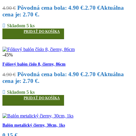
Pôvodná cena bola: 4.90 €.
2.70
€
Aktuálna
4.90
€
cena je: 2.70 €.
Skladom 5 ks
PRIDAŤ DO KOŠÍKA
-45%
Fóliový balón číslo 8, čierny, 86cm
Pôvodná cena bola: 4.90 €.
2.70
€
Aktuálna
4.90
€
cena je: 2.70 €.
Skladom 5 ks
PRIDAŤ DO KOŠÍKA
Balón metalický čierny, 30cm, 1ks
0.15
€