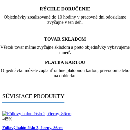
RÝCHLE DORUČENIE
Objednávky zrealizované do 10 hodiny v pracovné dni odosielame
zvyčajne v ten deň.
TOVAR SKLADOM
Všetok tovar máme zvyčajne skladom a preto objednávky vybavujeme
ihneď.
PLATBA KARTOU
Objednávku môžete zaplatiť online platobnou kartou, prevodom alebo
na dobierku.
SÚVISIACE PRODUKTY
-45%
Fóliový balón číslo 2, čierny, 86cm