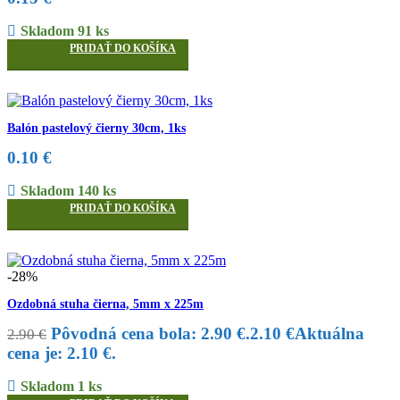
Skladom 91 ks
PRIDAŤ DO KOŠÍKA
Balón pastelový čierny 30cm, 1ks
0.10
€
Skladom 140 ks
PRIDAŤ DO KOŠÍKA
-28%
Ozdobná stuha čierna, 5mm x 225m
Pôvodná cena bola: 2.90 €.
2.10
€
Aktuálna
2.90
€
cena je: 2.10 €.
Skladom 1 ks