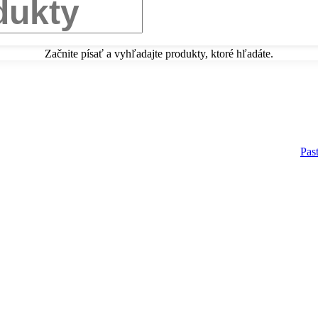
Začnite písať a vyhľadajte produkty, ktoré hľadáte.
Pas