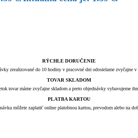
RÝCHLE DORUČENIE
vky zrealizované do 10 hodiny v pracovné dni odosielame zvyčajne v 
TOVAR SKLADOM
tok tovar máme zvyčajne skladom a preto objednávky vybavujeme ih
PLATBA KARTOU
návku môžete zaplatiť online platobnou kartou, prevodom alebo na dob