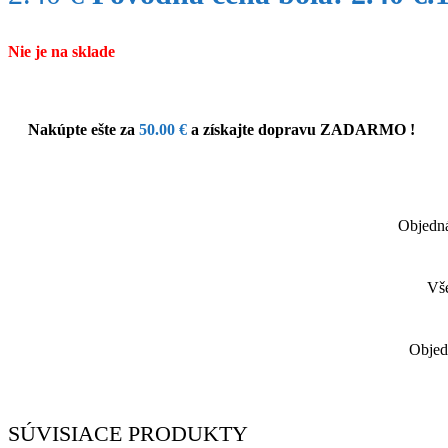
Nie je na sklade
Nakúpte ešte za
50.00
€
a získajte dopravu ZADARMO !
Objedná
Vše
Objed
SÚVISIACE PRODUKTY