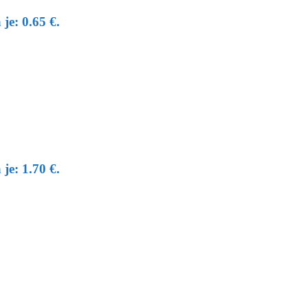
je: 0.65 €.
je: 1.70 €.