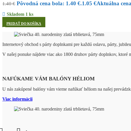
Pôvodná cena bola: 1.40 €.
1.05
€
Aktuálna cena 
1.40
€
Skladom 1 ks
PRIDAŤ DO KOŠÍKA
Internetový obchod s párty doplnkami pre každú oslavu, párty, jubile
V našej ponuke nájdete viac ako 1800 druhov párty doplnkov, ktoré
NAFÚKAME VÁM BALÓNY HÉLIOM
U nás zakúpené balóny vám vieme nafúkať héliom na našej prevádzk
Viac informácii