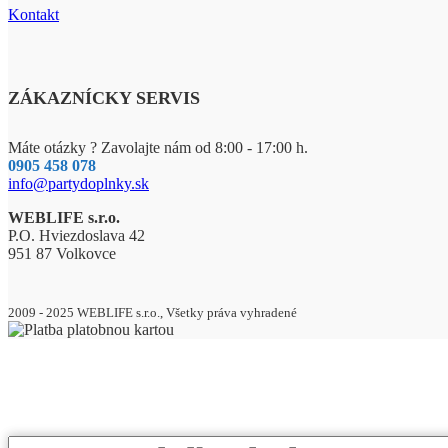
Kontakt
ZÁKAZNÍCKY SERVIS
Máte otázky ? Zavolajte nám od 8:00 - 17:00 h.
0905 458 078
info@partydoplnky.sk
WEBLIFE s.r.o.
P.O. Hviezdoslava 42
951 87 Volkovce
2009 - 2025 WEBLIFE s.r.o., Všetky práva vyhradené