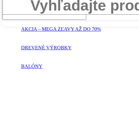
Search
AKCIA – MEGA ZĽAVY AŽ DO 70%
DREVENÉ VÝROBKY
BALÓNY