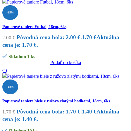
-15%
Papierové taniere Futbal, 18cm, 6ks
Pôvodná cena bola: 2.00 €.
1.70
€
Aktuálna
2.00
€
cena je: 1.70 €.
Skladom 1 ks
Pridať do košíka
-18%
Papierové taniere biele z ružovo zlatými bodkami, 18cm, 6ks
Pôvodná cena bola: 1.70 €.
1.40
€
Aktuálna
1.70
€
cena je: 1.40 €.
Skladom 10 ks