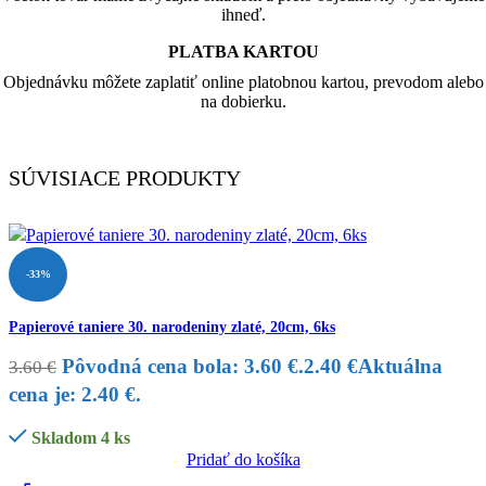
ihneď.
PLATBA KARTOU
Objednávku môžete zaplatiť online platobnou kartou, prevodom alebo
na dobierku.
SÚVISIACE PRODUKTY
-33%
Papierové taniere 30. narodeniny zlaté, 20cm, 6ks
Pôvodná cena bola: 3.60 €.
2.40
€
Aktuálna
3.60
€
cena je: 2.40 €.
Skladom 4 ks
Pridať do košíka