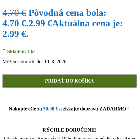
4.70
€
Pôvodná cena bola:
4.70 €.
2.99
€
Aktuálna cena je:
2.99 €.
Skladom 1 ks
Môžeme doručiť do: 10. 8. 2026
PRIDAŤ DO KOŠÍKA
Nakúpte ešte za
50.00
€
a získajte dopravu ZADARMO !
RÝCHLE DORUČENIE
Objednávky zrealizované do 10 hodiny v pracovné dni odosielame