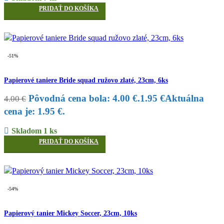
PRIDAŤ DO KOŠÍKA
-51%
Papierové taniere Bride squad ružovo zlaté, 23cm, 6ks
Pôvodná cena bola: 4.00 €.
1.95
€
Aktuálna
4.00
€
cena je: 1.95 €.
Skladom 1 ks
PRIDAŤ DO KOŠÍKA
-54%
Papierový tanier Mickey Soccer, 23cm, 10ks