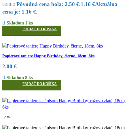
Pôvodná cena bola: 2.50 €.
1.16
€
Aktuálna
2.50
€
cena je: 1.16 €.
Skladom 1 ks
PRIDAŤ DO KOŠÍKA
Papierové taniere Happy Birthday, čierne, 18cm, 8ks
2.00
€
Skladom 8 ks
PRIDAŤ DO KOŠÍKA
-28%