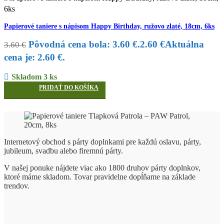
Papierové taniere s nápisom Happy Birthday, ružovo zlaté, 18cm, 6ks
Pôvodná cena bola: 3.60 €.
2.60
€
Aktuálna
3.60
€
cena je: 2.60 €.
Skladom 3 ks
PRIDAŤ DO KOŠÍKA
Internetový obchod s párty doplnkami pre každú oslavu, párty,
jubileum, svadbu alebo firemnú párty.
V našej ponuke nájdete viac ako 1800 druhov párty doplnkov,
ktoré máme skladom. Tovar pravidelne dopĺňame na základe
trendov.