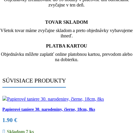
zvyčajne v ten deň.
TOVAR SKLADOM
Všetok tovar máme zvyčajne skladom a preto objednávky vybavujeme
ihneď.
PLATBA KARTOU
Objednávku môžete zaplatiť online platobnou kartou, prevodom alebo
na dobierku.
SÚVISIACE PRODUKTY
Papierové taniere 30. narodeniny, čierne, 18cm, 8ks
1.90
€
Skladom 7 ks