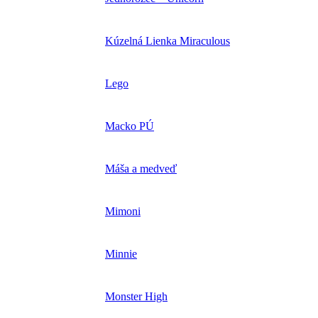
Kúzelná Lienka Miraculous
Lego
Macko PÚ
Máša a medveď
Mimoni
Minnie
Monster High