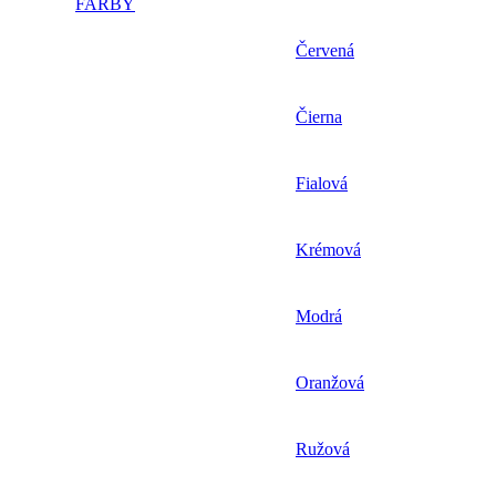
FARBY
Červená
Čierna
Fialová
Krémová
Modrá
Oranžová
Ružová