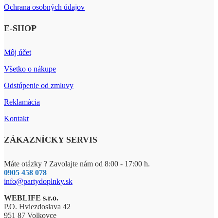
Ochrana osobných údajov
E-SHOP
Môj účet
Všetko o nákupe
Odstúpenie od zmluvy
Reklamácia
Kontakt
ZÁKAZNÍCKY SERVIS
Máte otázky ? Zavolajte nám od 8:00 - 17:00 h.
0905 458 078
info@partydoplnky.sk
WEBLIFE s.r.o.
P.O. Hviezdoslava 42
951 87 Volkovce