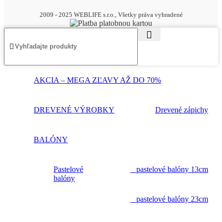
2009 - 2025 WEBLIFE s.r.o., Všetky práva vyhradené
AKCIA – MEGA ZĽAVY AŽ DO 70%
DREVENÉ VÝROBKY
Drevené zápichy
BALÓNY
Pastelové
pastelové balóny 13cm
balóny
pastelové balóny 23cm