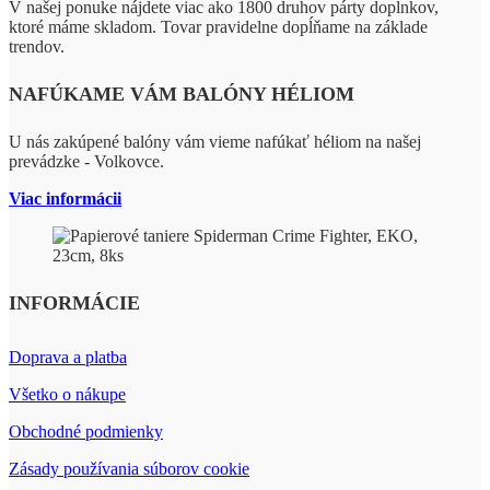
V našej ponuke nájdete viac ako 1800 druhov párty doplnkov,
ktoré máme skladom. Tovar pravidelne dopĺňame na základe
trendov.
NAFÚKAME VÁM BALÓNY HÉLIOM
U nás zakúpené balóny vám vieme nafúkať héliom na našej
prevádzke - Volkovce.
Viac informácii
INFORMÁCIE
Doprava a platba
Všetko o nákupe
Obchodné podmienky
Zásady používania súborov cookie