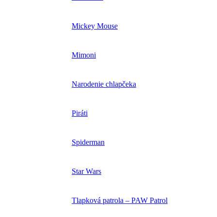
Mickey Mouse
Mimoni
Narodenie chlapčeka
Piráti
Spiderman
Star Wars
Tlapková patrola – PAW Patrol