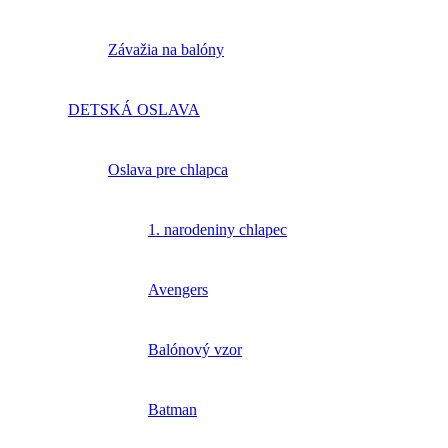
Závažia na balóny
DETSKÁ OSLAVA
Oslava pre chlapca
1. narodeniny chlapec
Avengers
Balónový vzor
Batman