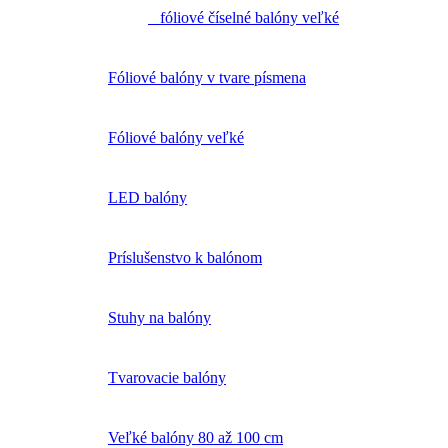
fóliové číselné balóny veľké
Fóliové balóny v tvare písmena
Fóliové balóny veľké
LED balóny
Príslušenstvo k balónom
Stuhy na balóny
Tvarovacie balóny
Veľké balóny 80 až 100 cm