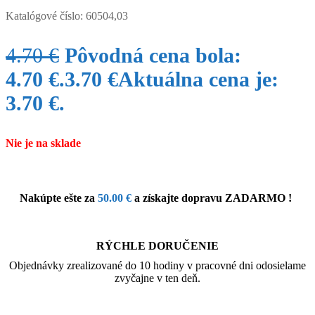
Katalógové číslo:
60504,03
4.70
€
Pôvodná cena bola:
4.70 €.
3.70
€
Aktuálna cena je:
3.70 €.
Nie je na sklade
Nakúpte ešte za
50.00
€
a získajte dopravu ZADARMO !
RÝCHLE DORUČENIE
Objednávky zrealizované do 10 hodiny v pracovné dni odosielame
zvyčajne v ten deň.