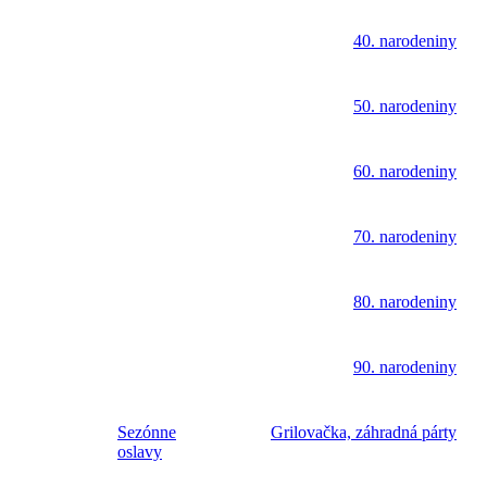
40. narodeniny
50. narodeniny
60. narodeniny
70. narodeniny
80. narodeniny
90. narodeniny
Sezónne
Grilovačka, záhradná párty
oslavy