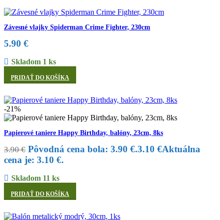
Závesné vlajky Spiderman Crime Fighter, 230cm
5.90
€
Skladom 1 ks
PRIDAŤ DO KOŠÍKA
-21%
Papierové taniere Happy Birthday, balóny, 23cm, 8ks
Pôvodná cena bola: 3.90 €.
3.10
€
Aktuálna
3.90
€
cena je: 3.10 €.
Skladom 11 ks
PRIDAŤ DO KOŠÍKA