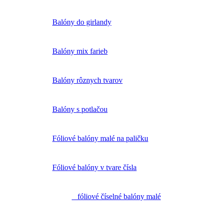
Balóny do girlandy
Balóny mix farieb
Balóny rôznych tvarov
Balóny s potlačou
Fóliové balóny malé na paličku
Fóliové balóny v tvare čísla
fóliové číselné balóny malé