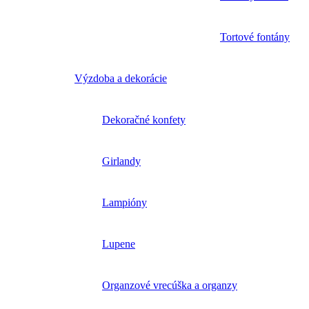
Tortové fontány
Výzdoba a dekorácie
Dekoračné konfety
Girlandy
Lampióny
Lupene
Organzové vrecúška a organzy