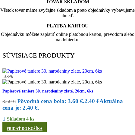
TOVAR SKLADOM
Všetok tovar máme zvyčajne skladom a preto objednávky vybavujeme
ihneď.
PLATBA KARTOU
Objednávku môžete zaplatiť online platobnou kartou, prevodom alebo
na dobierku.
SÚVISIACE PRODUKTY
-33%
Papierové taniere 30. narodeniny zlaté, 20cm, 6ks
Pôvodná cena bola: 3.60 €.
2.40
€
Aktuálna
3.60
€
cena je: 2.40 €.
Skladom 4 ks
PRIDAŤ DO KOŠÍKA