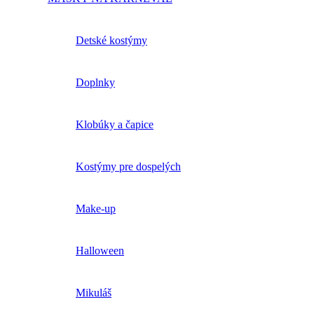
Detské kostýmy
Doplnky
Klobúky a čapice
Kostýmy pre dospelých
Make-up
Halloween
Mikuláš