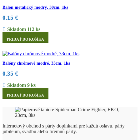
Balón metalický modrý, 30cm, 1ks
0.15
€
Skladom 112 ks
PRIDAŤ DO KOŠÍKA
Balóny chrómové modré, 33cm, 1ks
0.35
€
Skladom 9 ks
PRIDAŤ DO KOŠÍKA
Internetový obchod s párty doplnkami pre každú oslavu, párty,
jubileum, svadbu alebo firemnú párty.