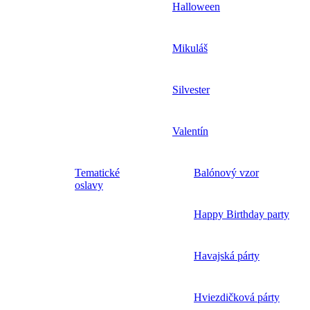
Halloween
Mikuláš
Silvester
Valentín
Tematické
Balónový vzor
oslavy
Happy Birthday party
Havajská párty
Hviezdičková párty