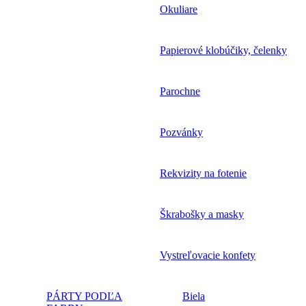
Okuliare
Papierové klobúčiky, čelenky
Parochne
Pozvánky
Rekvizity na fotenie
Škrabošky a masky
Vystreľovacie konfety
PÁRTY PODĽA
Biela