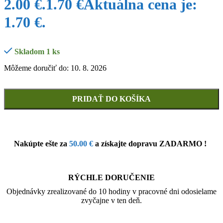
2.00 €.
1.70
€
Aktuálna cena je:
1.70 €.
Skladom 1 ks
Môžeme doručiť do: 10. 8. 2026
PRIDAŤ DO KOŠÍKA
Nakúpte ešte za
50.00
€
a získajte dopravu ZADARMO !
RÝCHLE DORUČENIE
Objednávky zrealizované do 10 hodiny v pracovné dni odosielame
zvyčajne v ten deň.