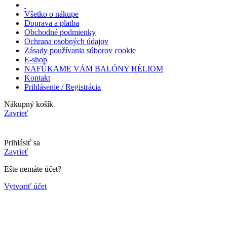
Všetko o nákupe
Doprava a platba
Obchodné podmienky
Ochrana osobných údajov
Zásady používania súborov cookie
E-shop
NAFÚKAME VÁM BALÓNY HÉLIOM
Kontakt
Prihlásenie / Registrácia
Nákupný košík
Zavrieť
Prihlásiť sa
Zavrieť
Ešte nemáte účet?
Vytvoriť účet