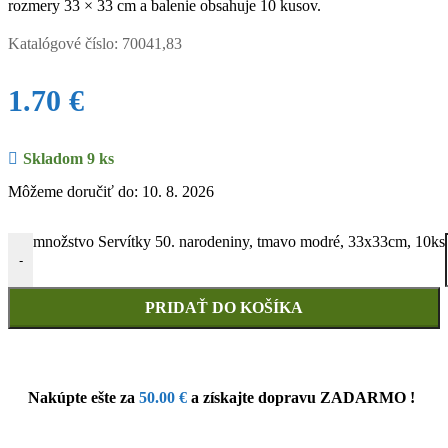
rozmery 33 × 33 cm a balenie obsahuje 10 kusov.
Katalógové číslo:
70041,83
1.70
€
Skladom 9 ks
Môžeme doručiť do: 10. 8. 2026
množstvo Servítky 50. narodeniny, tmavo modré, 33x33cm, 10ks
-
PRIDAŤ DO KOŠÍKA
Nakúpte ešte za
50.00
€
a získajte dopravu ZADARMO !