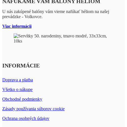
NAFÚKAME VÁM BALÓNY HÉLIOM
U nás zakúpené balóny vám vieme nafúkať héliom na našej
prevádzke - Volkovce.
Viac informácii
INFORMÁCIE
Doprava a platba
Všetko o nákupe
Obchodné podmienky
Zásady používania súborov cookie
Ochrana osobných údajov