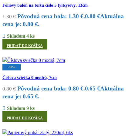
Fóliový balón na tortu číslo 5 tyrkysový, 13cm
Pôvodná cena bola: 1.30 €.
0.80
€
Aktuálna
1.30
€
cena je: 0.80 €.
Skladom 4 ks
PRIDAŤ DO KOŠÍKA
-19%
Číslova sviečka 0 modrá, 7cm
Pôvodná cena bola: 0.80 €.
0.65
€
Aktuálna
0.80
€
cena je: 0.65 €.
Skladom 9 ks
PRIDAŤ DO KOŠÍKA