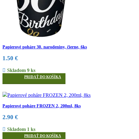
Papierové poháre 30. narodeniny, čierne, 6ks
1.50
€
Skladom 9 ks
PRIDAŤ DO KOŠÍKA
Papierové poháre FROZEN 2, 200ml, 8ks
2.90
€
Skladom 1 ks
PRIDAŤ DO KOŠÍKA