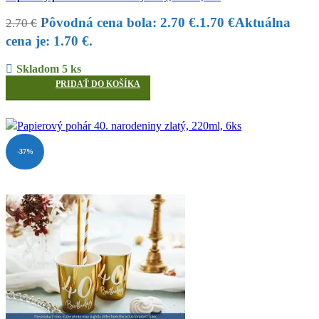
Pôvodná cena bola: 2.70 €.
1.70
€
Aktuálna
2.70
€
cena je: 1.70 €.
Skladom 5 ks
PRIDAŤ DO KOŠÍKA
-37%