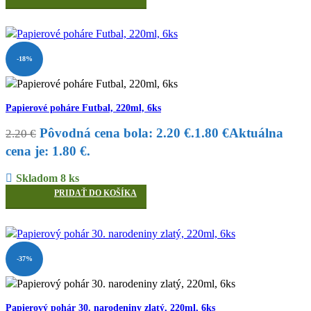
-18%
Papierové poháre Futbal, 220ml, 6ks
Pôvodná cena bola: 2.20 €.
1.80
€
Aktuálna
2.20
€
cena je: 1.80 €.
Skladom 8 ks
PRIDAŤ DO KOŠÍKA
-37%
Papierový pohár 30. narodeniny zlatý, 220ml, 6ks