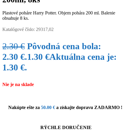
Plastové poháre Harry Potter. Objem pohára 200 ml. Balenie
obsahuje 8 ks.
Katalógové číslo:
29317,02
2.30
€
Pôvodná cena bola:
2.30 €.
1.30
€
Aktuálna cena je:
1.30 €.
Nie je na sklade
Nakúpte ešte za
50.00
€
a získajte dopravu ZADARMO !
RÝCHLE DORUČENIE