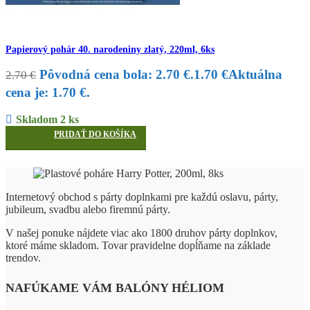
Papierový pohár 40. narodeniny zlatý, 220ml, 6ks
Pôvodná cena bola: 2.70 €.
1.70
€
Aktuálna
2.70
€
cena je: 1.70 €.
Skladom 2 ks
PRIDAŤ DO KOŠÍKA
Internetový obchod s párty doplnkami pre každú oslavu, párty,
jubileum, svadbu alebo firemnú párty.
V našej ponuke nájdete viac ako 1800 druhov párty doplnkov,
ktoré máme skladom. Tovar pravidelne dopĺňame na základe
trendov.
NAFÚKAME VÁM BALÓNY HÉLIOM