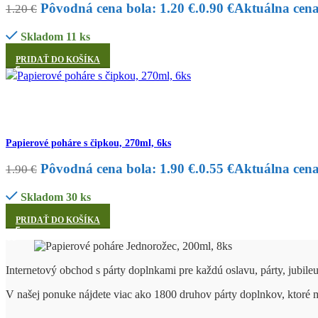
Pôvodná cena bola: 1.20 €.
0.90
€
Aktuálna cena 
1.20
€
Skladom 11 ks
PRIDAŤ DO KOŠÍKA
Papierové poháre s čipkou, 270ml, 6ks
Pôvodná cena bola: 1.90 €.
0.55
€
Aktuálna cena 
1.90
€
Skladom 30 ks
PRIDAŤ DO KOŠÍKA
Internetový obchod s párty doplnkami pre každú oslavu, párty, jubile
V našej ponuke nájdete viac ako 1800 druhov párty doplnkov, ktoré