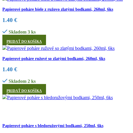
Papierové poháre biele z ružovo zlatými bodkami, 260ml, 6ks
1.40
€
Skladom 3 ks
PRIDAŤ DO KOŠÍKA
Papierové poháre ružové so zlatými bodkami, 260ml, 6ks
1.40
€
Skladom 2 ks
PRIDAŤ DO KOŠÍKA
Papierové poháre s bledoružovými bodkami, 250ml, 6ks