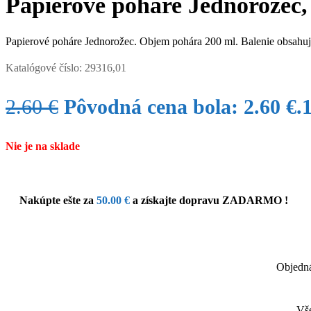
Papierové poháre Jednorožec,
Papierové poháre Jednorožec. Objem pohára 200 ml. Balenie obsahuj
Katalógové číslo:
29316,01
2.60
€
Pôvodná cena bola: 2.60 €.
Nie je na sklade
Nakúpte ešte za
50.00
€
a získajte dopravu ZADARMO !
Objedná
Vše