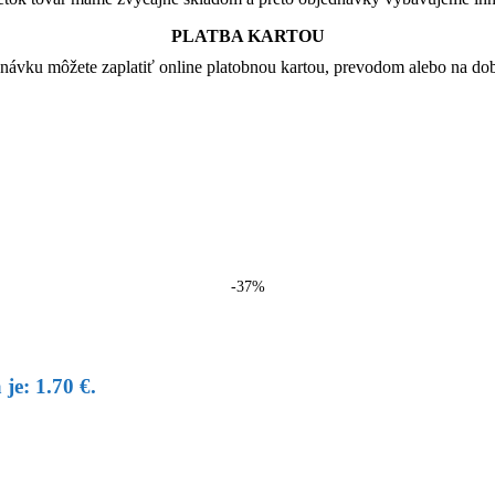
PLATBA KARTOU
návku môžete zaplatiť online platobnou kartou, prevodom alebo na dob
-37%
je: 1.70 €.