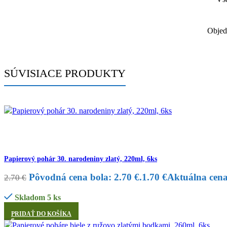
Objed
SÚVISIACE PRODUKTY
Papierový pohár 30. narodeniny zlatý, 220ml, 6ks
Pôvodná cena bola: 2.70 €.
1.70
€
Aktuálna cena 
2.70
€
Skladom 5 ks
PRIDAŤ DO KOŠÍKA