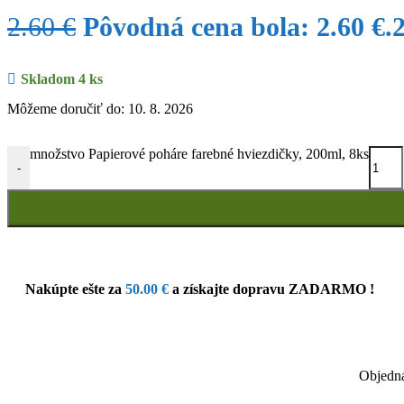
2.60
€
Pôvodná cena bola: 2.60 €.
Skladom 4 ks
Môžeme doručiť do: 10. 8. 2026
množstvo Papierové poháre farebné hviezdičky, 200ml, 8ks
-
Nakúpte ešte za
50.00
€
a získajte dopravu ZADARMO !
Objedná