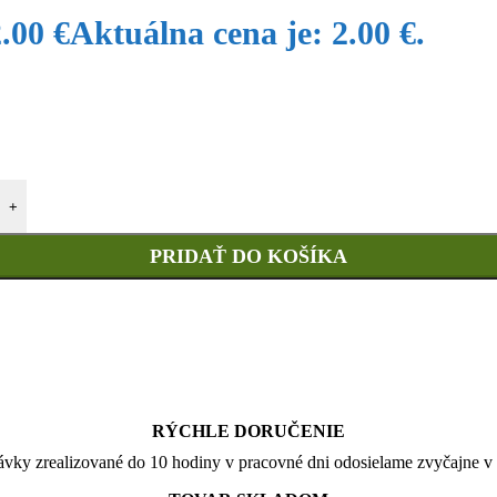
2.00
€
Aktuálna cena je: 2.00 €.
+
PRIDAŤ DO KOŠÍKA
RÝCHLE DORUČENIE
vky zrealizované do 10 hodiny v pracovné dni odosielame zvyčajne v 