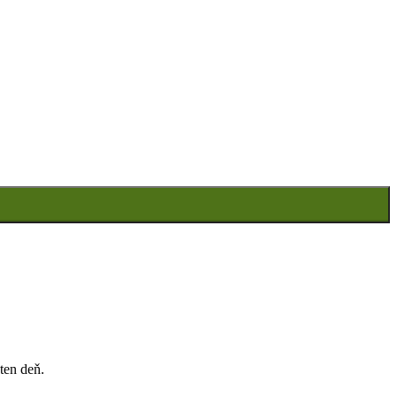
ten deň.