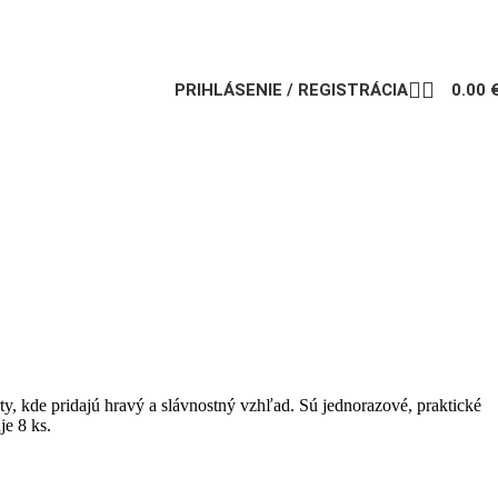
PRIHLÁSENIE / REGISTRÁCIA
0.00
y, kde pridajú hravý a slávnostný vzhľad. Sú jednorazové, praktické
e 8 ks.