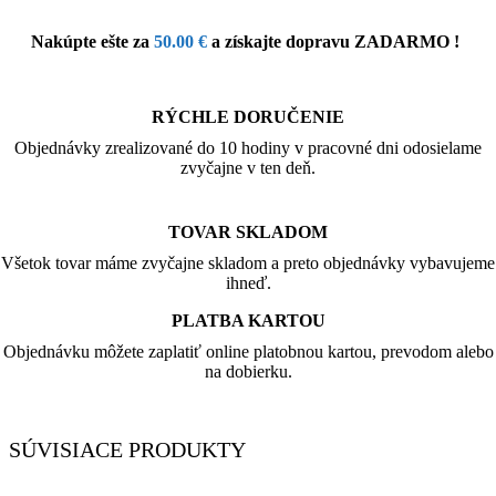
Nakúpte ešte za
50.00
€
a získajte dopravu ZADARMO !
RÝCHLE DORUČENIE
Objednávky zrealizované do 10 hodiny v pracovné dni odosielame
zvyčajne v ten deň.
TOVAR SKLADOM
Všetok tovar máme zvyčajne skladom a preto objednávky vybavujeme
ihneď.
PLATBA KARTOU
Objednávku môžete zaplatiť online platobnou kartou, prevodom alebo
na dobierku.
SÚVISIACE PRODUKTY