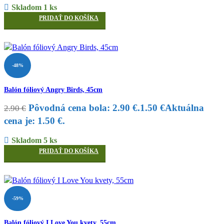
Skladom 1 ks
PRIDAŤ DO KOŠÍKA
-48%
Balón fóliový Angry Birds, 45cm
Pôvodná cena bola: 2.90 €.
1.50
€
Aktuálna
2.90
€
cena je: 1.50 €.
Skladom 5 ks
PRIDAŤ DO KOŠÍKA
-59%
Balón fóliový I Love You kvety, 55cm