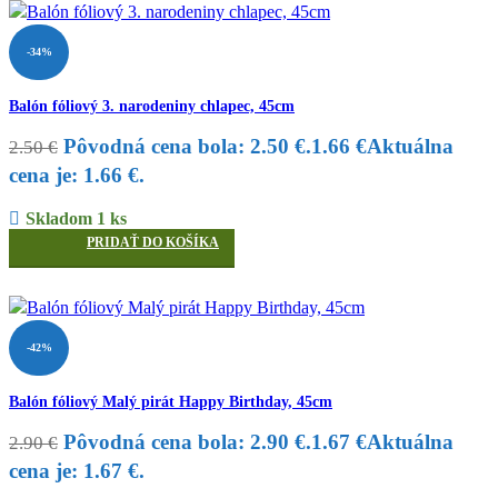
-34%
Balón fóliový 3. narodeniny chlapec, 45cm
Pôvodná cena bola: 2.50 €.
1.66
€
Aktuálna
2.50
€
cena je: 1.66 €.
Skladom 1 ks
PRIDAŤ DO KOŠÍKA
-42%
Balón fóliový Malý pirát Happy Birthday, 45cm
Pôvodná cena bola: 2.90 €.
1.67
€
Aktuálna
2.90
€
cena je: 1.67 €.