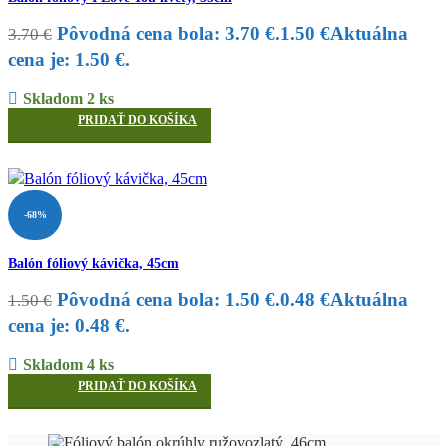
Pôvodná cena bola: 3.70 €.
1.50
€
Aktuálna
3.70
€
cena je: 1.50 €.
Skladom 2 ks
PRIDAŤ DO KOŠÍKA
-68%
Balón fóliový kávička, 45cm
Pôvodná cena bola: 1.50 €.
0.48
€
Aktuálna
1.50
€
cena je: 0.48 €.
Skladom 4 ks
PRIDAŤ DO KOŠÍKA