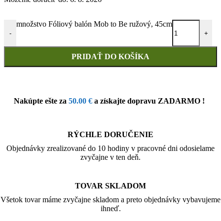
množstvo Fóliový balón Mob to Be ružový, 45cm
-
+
PRIDAŤ DO KOŠÍKA
Nakúpte ešte za
50.00
€
a získajte dopravu ZADARMO !
RÝCHLE DORUČENIE
Objednávky zrealizované do 10 hodiny v pracovné dni odosielame
zvyčajne v ten deň.
TOVAR SKLADOM
Všetok tovar máme zvyčajne skladom a preto objednávky vybavujeme
ihneď.