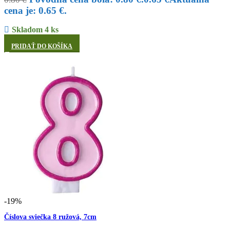
cena je: 0.65 €.
Skladom 4 ks
PRIDAŤ DO KOŠÍKA
-19%
Číslova sviečka 8 ružová, 7cm