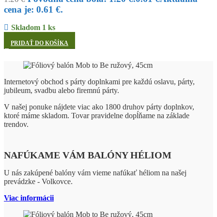
cena je: 0.61 €.
Skladom 1 ks
PRIDAŤ DO KOŠÍKA
Internetový obchod s párty doplnkami pre každú oslavu, párty,
jubileum, svadbu alebo firemnú párty.
V našej ponuke nájdete viac ako 1800 druhov párty doplnkov,
ktoré máme skladom. Tovar pravidelne dopĺňame na základe
trendov.
NAFÚKAME VÁM BALÓNY HÉLIOM
U nás zakúpené balóny vám vieme nafúkať héliom na našej
prevádzke - Volkovce.
Viac informácii