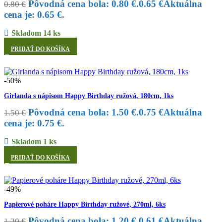
Pôvodná cena bola: 0.80 €.
0.65
€
Aktuálna
0.80
€
cena je: 0.65 €.
Skladom 14 ks
PRIDAŤ DO KOŠÍKA
-50%
Girlanda s nápisom Happy Birthday ružová, 180cm, 1ks
Pôvodná cena bola: 1.50 €.
0.75
€
Aktuálna
1.50
€
cena je: 0.75 €.
Skladom 1 ks
PRIDAŤ DO KOŠÍKA
-49%
Papierové poháre Happy Birthday ružové, 270ml, 6ks
Pôvodná cena bola: 1.20 €.
0.61
€
Aktuálna
1.20
€