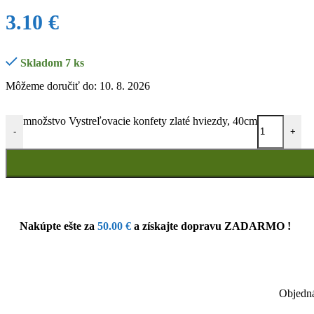
3.10
€
Skladom 7 ks
Môžeme doručiť do: 10. 8. 2026
množstvo Vystreľovacie konfety zlaté hviezdy, 40cm
-
+
Nakúpte ešte za
50.00
€
a získajte dopravu ZADARMO !
Objedná