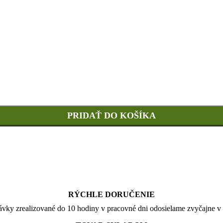
PRIDAŤ DO KOŠÍKA
RÝCHLE DORUČENIE
vky zrealizované do 10 hodiny v pracovné dni odosielame zvyčajne v 