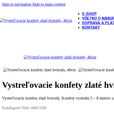
Skip to navigation
Skip to main content
E-SHOP
VŠETKO O NÁKU
DOPRAVA A PLA
KONTAKT
Domov
/
VYSTREĽOVACIE KONFETY
/
Vystreľovacie konfety z
Vystreľovacie konfety zlaté h
Vystreľovacie konfety zlaté hviezdy. Konfety vystrelia 5 – 8 metrov 
Katalógové číslo:
68053,00