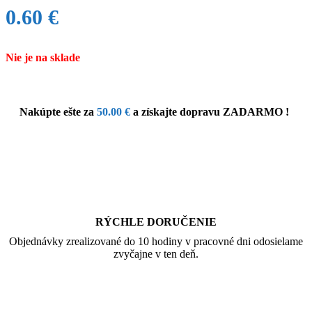
0.60
€
Nie je na sklade
Nakúpte ešte za
50.00
€
a získajte dopravu ZADARMO !
RÝCHLE DORUČENIE
Objednávky zrealizované do 10 hodiny v pracovné dni odosielame
zvyčajne v ten deň.