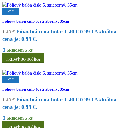
-29%
Fóliový balón číslo 5, strieborný, 35cm
Pôvodná cena bola: 1.40 €.
0.99
€
Aktuálna
1.40
€
cena je: 0.99 €.
Skladom 5 ks
PRIDAŤ DO KOŠÍKA
-29%
Fóliový balón číslo 6, strieborný, 35cm
Pôvodná cena bola: 1.40 €.
0.99
€
Aktuálna
1.40
€
cena je: 0.99 €.
Skladom 5 ks
PRIDAŤ DO KOŠÍKA