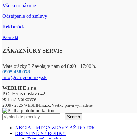
Všetko o nákupe
Odstúpenie od zmluvy
Reklamácia
Kontakt
ZÁKAZNÍCKY SERVIS
Máte otázky ? Zavolajte nám od 8:00 - 17:00 h.
0905 458 078
info@partydoplnky.sk
WEBLIFE s.r.o.
P.O. Hviezdoslava 42
951 87 Volkovce
2009 - 2025 WEBLIFE s.r.o., Všetky práva vyhradené
Search
AKCIA – MEGA ZĽAVY AŽ DO 70%
DREVENÉ VÝROBKY
Drevené zápichy