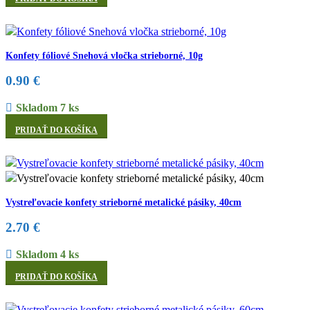
Konfety fóliové Snehová vločka strieborné, 10g
0.90
€
Skladom 7 ks
PRIDAŤ DO KOŠÍKA
Vystreľovacie konfety strieborné metalické pásiky, 40cm
2.70
€
Skladom 4 ks
PRIDAŤ DO KOŠÍKA