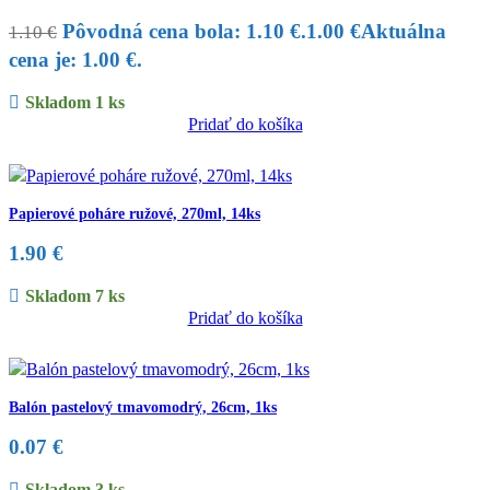
Pôvodná cena bola: 1.10 €.
1.00
€
Aktuálna
1.10
€
cena je: 1.00 €.
Skladom 1 ks
Pridať do košíka
Papierové poháre ružové, 270ml, 14ks
1.90
€
Skladom 7 ks
Pridať do košíka
Balón pastelový tmavomodrý, 26cm, 1ks
0.07
€
Skladom 3 ks