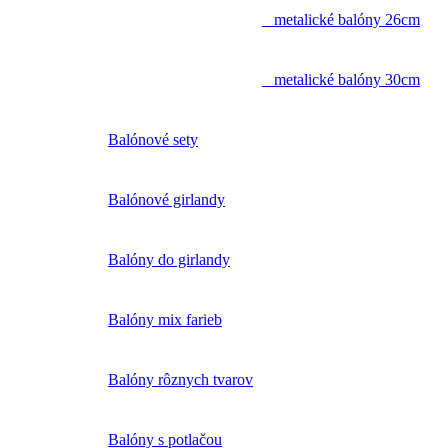
metalické balóny 26cm
metalické balóny 30cm
Balónové sety
Balónové girlandy
Balóny do girlandy
Balóny mix farieb
Balóny rôznych tvarov
Balóny s potlačou