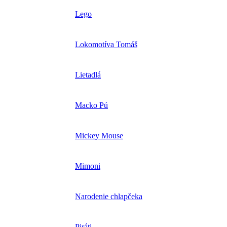
Lego
Lokomotíva Tomáš
Lietadlá
Macko Pú
Mickey Mouse
Mimoni
Narodenie chlapčeka
Piráti