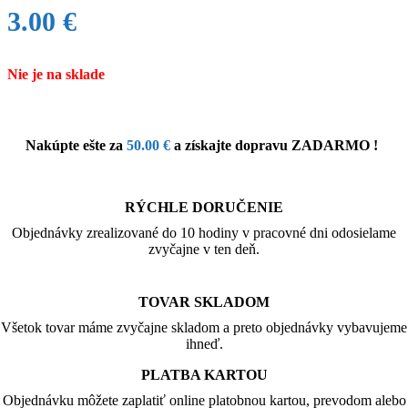
3.00
€
Nie je na sklade
Nakúpte ešte za
50.00
€
a získajte dopravu ZADARMO !
RÝCHLE DORUČENIE
Objednávky zrealizované do 10 hodiny v pracovné dni odosielame
zvyčajne v ten deň.
TOVAR SKLADOM
Všetok tovar máme zvyčajne skladom a preto objednávky vybavujeme
ihneď.
PLATBA KARTOU
Objednávku môžete zaplatiť online platobnou kartou, prevodom alebo