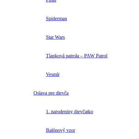
Spiderman
Star Wars
Tlapková patrola – PAW Patrol
Vesmír
Oslava pre dievča
1. narodeniny dievčatko
Balónový vzor