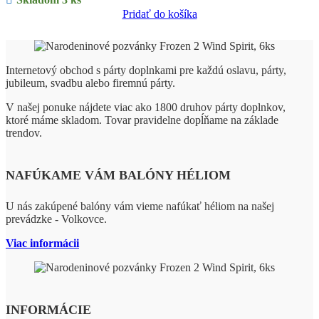
Pridať do košíka
Internetový obchod s párty doplnkami pre každú oslavu, párty,
jubileum, svadbu alebo firemnú párty.
V našej ponuke nájdete viac ako 1800 druhov párty doplnkov,
ktoré máme skladom. Tovar pravidelne dopĺňame na základe
trendov.
NAFÚKAME VÁM BALÓNY HÉLIOM
U nás zakúpené balóny vám vieme nafúkať héliom na našej
prevádzke - Volkovce.
Viac informácii
INFORMÁCIE