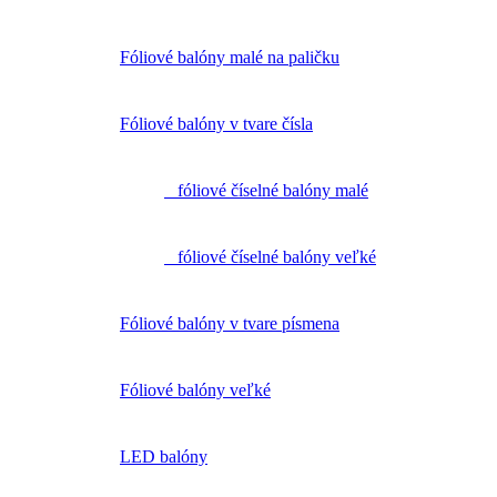
Fóliové balóny malé na paličku
Fóliové balóny v tvare čísla
fóliové číselné balóny malé
fóliové číselné balóny veľké
Fóliové balóny v tvare písmena
Fóliové balóny veľké
LED balóny