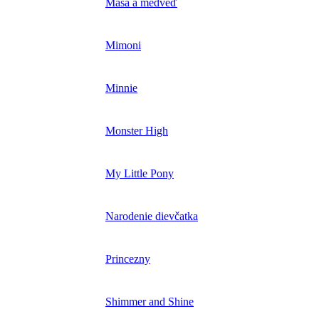
Máša a medveď
Mimoni
Minnie
Monster High
My Little Pony
Narodenie dievčatka
Princezny
Shimmer and Shine