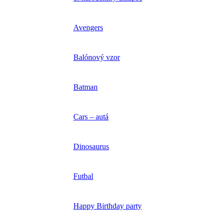
Avengers
Balónový vzor
Batman
Cars – autá
Dinosaurus
Futbal
Happy Birthday party