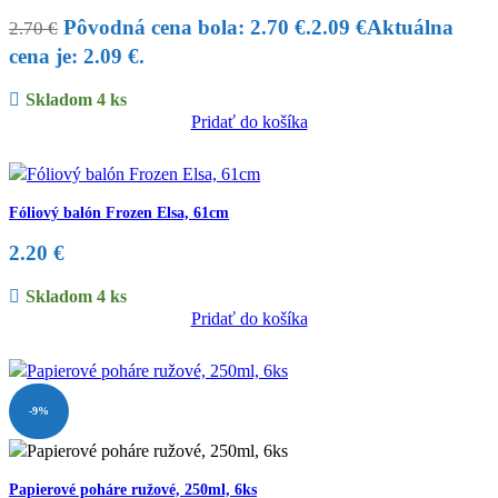
Pôvodná cena bola: 2.70 €.
2.09
€
Aktuálna
2.70
€
cena je: 2.09 €.
Skladom 4 ks
Pridať do košíka
Fóliový balón Frozen Elsa, 61cm
2.20
€
Skladom 4 ks
Pridať do košíka
-9%
Papierové poháre ružové, 250ml, 6ks