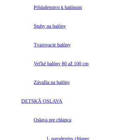
Príslušenstvo k balónom
Stuhy na balóny
Tvarovacie balóny
Veľké balóny 80 až 100 cm
Závažia na balóny
DETSKÁ OSLAVA
Oslava pre chlapca
1. narodeniny chlapec