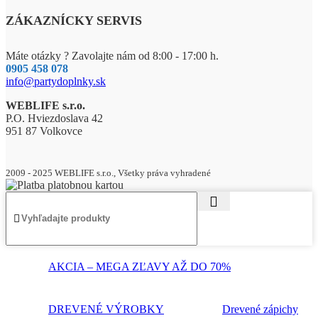
ZÁKAZNÍCKY SERVIS
Máte otázky ? Zavolajte nám od 8:00 - 17:00 h.
0905 458 078
info@partydoplnky.sk
WEBLIFE s.r.o.
P.O. Hviezdoslava 42
951 87 Volkovce
2009 - 2025 WEBLIFE s.r.o., Všetky práva vyhradené
AKCIA – MEGA ZĽAVY AŽ DO 70%
DREVENÉ VÝROBKY
Drevené zápichy