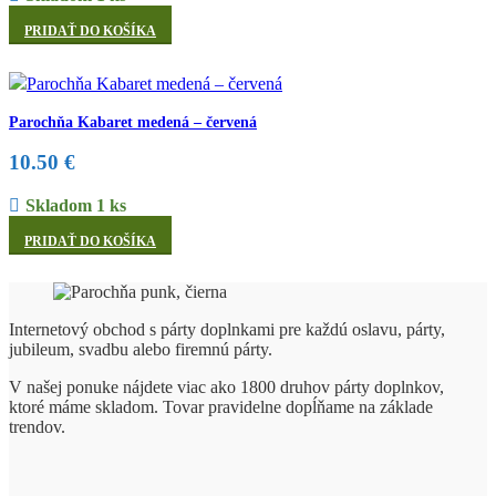
PRIDAŤ DO KOŠÍKA
Parochňa Kabaret medená – červená
10.50
€
Skladom 1 ks
PRIDAŤ DO KOŠÍKA
Internetový obchod s párty doplnkami pre každú oslavu, párty,
jubileum, svadbu alebo firemnú párty.
V našej ponuke nájdete viac ako 1800 druhov párty doplnkov,
ktoré máme skladom. Tovar pravidelne dopĺňame na základe
trendov.