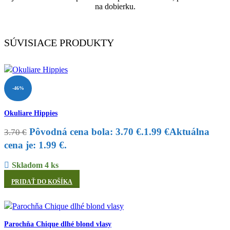
na dobierku.
SÚVISIACE PRODUKTY
-46%
Okuliare Hippies
Pôvodná cena bola: 3.70 €.
1.99
€
Aktuálna
3.70
€
cena je: 1.99 €.
Skladom 4 ks
PRIDAŤ DO KOŠÍKA
Parochňa Chique dlhé blond vlasy