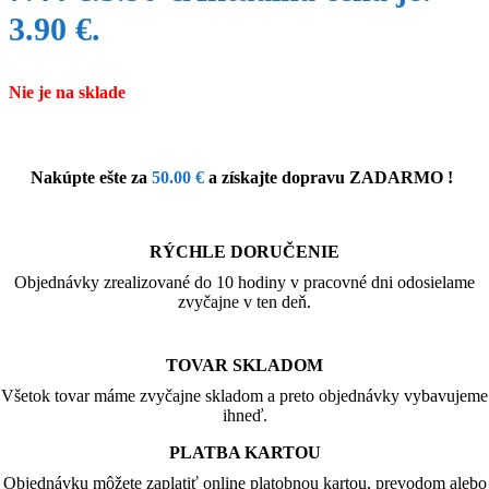
3.90 €.
Nie je na sklade
Nakúpte ešte za
50.00
€
a získajte dopravu ZADARMO !
RÝCHLE DORUČENIE
Objednávky zrealizované do 10 hodiny v pracovné dni odosielame
zvyčajne v ten deň.
TOVAR SKLADOM
Všetok tovar máme zvyčajne skladom a preto objednávky vybavujeme
ihneď.
PLATBA KARTOU
Objednávku môžete zaplatiť online platobnou kartou, prevodom alebo