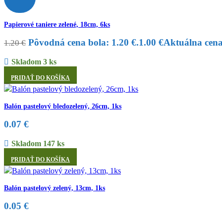
Papierové taniere zelené, 18cm, 6ks
Pôvodná cena bola: 1.20 €.
1.00
€
Aktuálna cena 
1.20
€
Skladom 3 ks
PRIDAŤ DO KOŠÍKA
Balón pastelový bledozelený, 26cm, 1ks
0.07
€
Skladom 147 ks
PRIDAŤ DO KOŠÍKA
Balón pastelový zelený, 13cm, 1ks
0.05
€