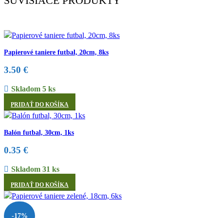
SÚVISIACE PRODUKTY
Papierové taniere futbal, 20cm, 8ks
3.50
€
Skladom 5 ks
PRIDAŤ DO KOŠÍKA
Balón futbal, 30cm, 1ks
0.35
€
Skladom 31 ks
PRIDAŤ DO KOŠÍKA
-17%