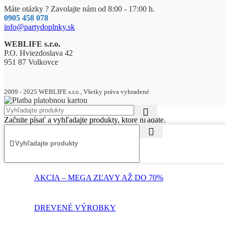
Máte otázky ? Zavolajte nám od 8:00 - 17:00 h.
0905 458 078
info@partydoplnky.sk
WEBLIFE s.r.o.
P.O. Hviezdoslava 42
951 87 Volkovce
2009 - 2025 WEBLIFE s.r.o., Všetky práva vyhradené
Začnite písať a vyhľadajte produkty, ktoré hľadáte.
AKCIA – MEGA ZĽAVY AŽ DO 70%
DREVENÉ VÝROBKY