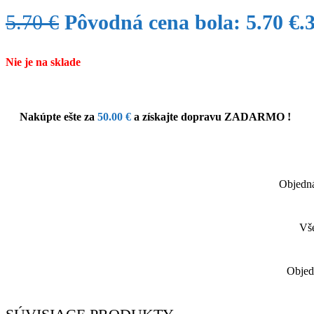
5.70
€
Pôvodná cena bola: 5.70 €.
Nie je na sklade
Nakúpte ešte za
50.00
€
a získajte dopravu ZADARMO !
Objedná
Vše
Objed