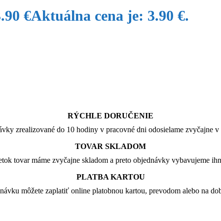
3.90
€
Aktuálna cena je: 3.90 €.
RÝCHLE DORUČENIE
vky zrealizované do 10 hodiny v pracovné dni odosielame zvyčajne v 
TOVAR SKLADOM
tok tovar máme zvyčajne skladom a preto objednávky vybavujeme ih
PLATBA KARTOU
návku môžete zaplatiť online platobnou kartou, prevodom alebo na dob