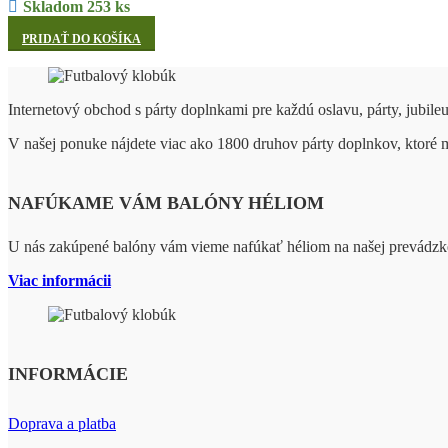
Skladom 253 ks
PRIDAŤ DO KOŠÍKA
Internetový obchod s párty doplnkami pre každú oslavu, párty, jubile
V našej ponuke nájdete viac ako 1800 druhov párty doplnkov, ktoré
NAFÚKAME VÁM BALÓNY HÉLIOM
U nás zakúpené balóny vám vieme nafúkať héliom na našej prevádzk
Viac informácii
INFORMÁCIE
Doprava a platba