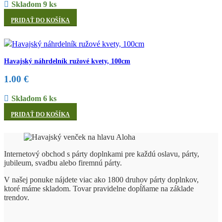
Skladom 9 ks
PRIDAŤ DO KOŠÍKA
Havajský náhrdelník ružové kvety, 100cm
1.00
€
Skladom 6 ks
PRIDAŤ DO KOŠÍKA
Internetový obchod s párty doplnkami pre každú oslavu, párty,
jubileum, svadbu alebo firemnú párty.
V našej ponuke nájdete viac ako 1800 druhov párty doplnkov,
ktoré máme skladom. Tovar pravidelne dopĺňame na základe
trendov.