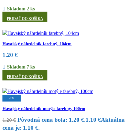
Skladom 2 ks
PRIDAŤ DO KOŠÍKA
Havajský náhrdelník farebný, 104cm
1.20
€
Skladom 7 ks
PRIDAŤ DO KOŠÍKA
-8%
Havajský náhrdelník motýle farebný, 100cm
Pôvodná cena bola: 1.20 €.
1.10
€
Aktuálna
1.20
€
cena je: 1.10 €.