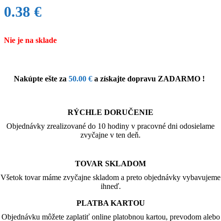
0.38
€
Nie je na sklade
Nakúpte ešte za
50.00
€
a získajte dopravu ZADARMO !
RÝCHLE DORUČENIE
Objednávky zrealizované do 10 hodiny v pracovné dni odosielame
zvyčajne v ten deň.
TOVAR SKLADOM
Všetok tovar máme zvyčajne skladom a preto objednávky vybavujeme
ihneď.
PLATBA KARTOU
Objednávku môžete zaplatiť online platobnou kartou, prevodom alebo