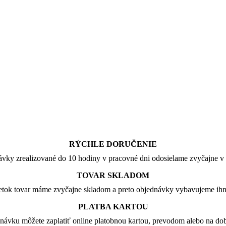
RÝCHLE DORUČENIE
vky zrealizované do 10 hodiny v pracovné dni odosielame zvyčajne v 
TOVAR SKLADOM
tok tovar máme zvyčajne skladom a preto objednávky vybavujeme ih
PLATBA KARTOU
návku môžete zaplatiť online platobnou kartou, prevodom alebo na dob