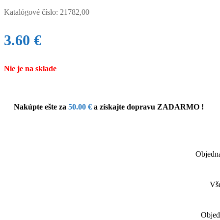
Katalógové číslo:
21782,00
3.60
€
Nie je na sklade
Nakúpte ešte za
50.00
€
a získajte dopravu ZADARMO !
Objedná
Vše
Objed