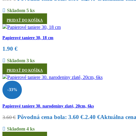
Skladom 5 ks
PRIDAŤ DO KOŠÍKA
Papierové taniere 30, 18 cm
1.90
€
Skladom 3 ks
PRIDAŤ DO KOŠÍKA
-33%
Papierové taniere 30. narodeniny zlaté, 20cm, 6ks
Pôvodná cena bola: 3.60 €.
2.40
€
Aktuálna cena 
3.60
€
Skladom 4 ks