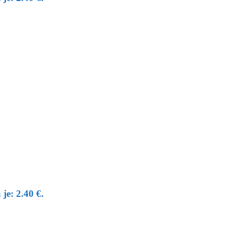
je: 2.40 €.