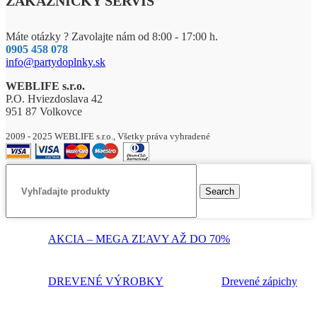
ZÁKAZNÍCKY SERVIS
Máte otázky ? Zavolajte nám od 8:00 - 17:00 h.
0905 458 078
info@partydoplnky.sk
WEBLIFE s.r.o.
P.O. Hviezdoslava 42
951 87 Volkovce
2009 - 2025 WEBLIFE s.r.o., Všetky práva vyhradené
Search
AKCIA – MEGA ZĽAVY AŽ DO 70%
DREVENÉ VÝROBKY
Drevené zápichy