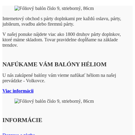
Internetový obchod s párty doplnkami pre každú oslavu, párty,
jubileum, svadbu alebo firemnú párty.
V našej ponuke nájdete viac ako 1800 druhov párty doplnkov,
ktoré máme skladom. Tovar pravidelne dopĺňame na základe
trendov.
NAFÚKAME VÁM BALÓNY HÉLIOM
U nás zakúpené balóny vám vieme nafúkať héliom na našej
prevádzke - Volkovce.
Viac informácii
INFORMÁCIE