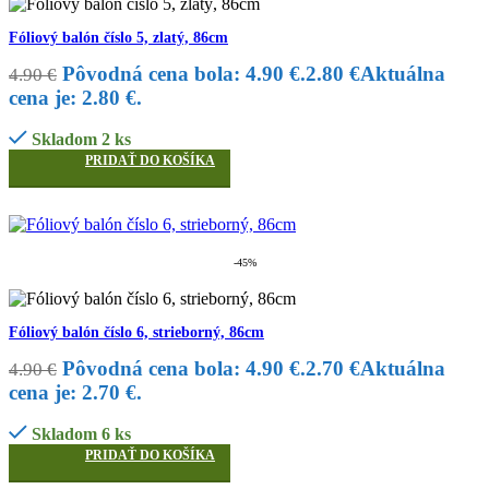
Fóliový balón číslo 5, zlatý, 86cm
Pôvodná cena bola: 4.90 €.
2.80
€
Aktuálna
4.90
€
cena je: 2.80 €.
Skladom 2 ks
PRIDAŤ DO KOŠÍKA
-45%
Fóliový balón číslo 6, strieborný, 86cm
Pôvodná cena bola: 4.90 €.
2.70
€
Aktuálna
4.90
€
cena je: 2.70 €.
Skladom 6 ks
PRIDAŤ DO KOŠÍKA