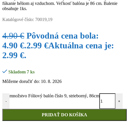
fúkanie héliom aj vzduchom. Veľkosť balóna je 86 cm. Balenie
obsahuje 1ks.
Katalógové číslo:
70019,19
4.90
€
Pôvodná cena bola:
4.90 €.
2.99
€
Aktuálna cena je:
2.99 €.
Skladom 7 ks
Môžeme doručiť do: 10. 8. 2026
množstvo Fóliový balón číslo 9, strieborný, 86cm
-
+
PRIDAŤ DO KOŠÍKA