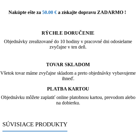
Nakúpte ešte za
50.00
€
a získajte dopravu ZADARMO !
RÝCHLE DORUČENIE
Objednávky zrealizované do 10 hodiny v pracovné dni odosielame
zvyčajne v ten deň.
TOVAR SKLADOM
Všetok tovar máme zvyčajne skladom a preto objednávky vybavujeme
ihneď.
PLATBA KARTOU
Objednávku môžete zaplatiť online platobnou kartou, prevodom alebo
na dobierku.
SÚVISIACE PRODUKTY