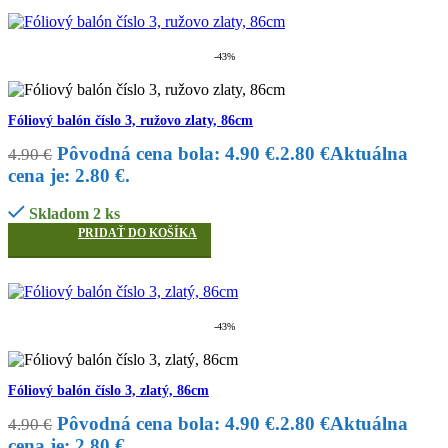
-43%
Fóliový balón číslo 3, ružovo zlaty, 86cm
Pôvodná cena bola: 4.90 €.
2.80
€
Aktuálna
4.90
€
cena je: 2.80 €.
Skladom 2 ks
PRIDAŤ DO KOŠÍKA
-43%
Fóliový balón číslo 3, zlatý, 86cm
Pôvodná cena bola: 4.90 €.
2.80
€
Aktuálna
4.90
€
cena je: 2.80 €.