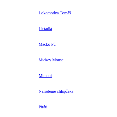
Lokomotíva Tomáš
Lietadlá
Macko Pú
Mickey Mouse
Mimoni
Narodenie chlapčeka
Piráti