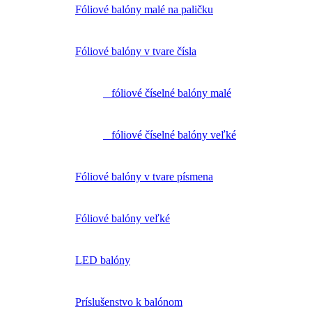
Fóliové balóny malé na paličku
Fóliové balóny v tvare čísla
fóliové číselné balóny malé
fóliové číselné balóny veľké
Fóliové balóny v tvare písmena
Fóliové balóny veľké
LED balóny
Príslušenstvo k balónom