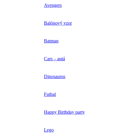
Avengers
Balónový vzor
Batman
Cars – autá
Dinosaurus
Futbal
Happy Birthday party
Lego