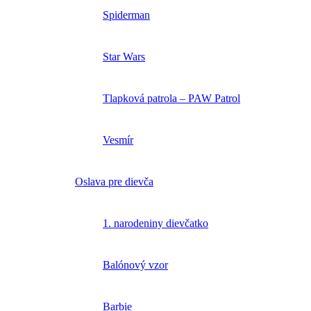
Spiderman
Star Wars
Tlapková patrola – PAW Patrol
Vesmír
Oslava pre dievča
1. narodeniny dievčatko
Balónový vzor
Barbie