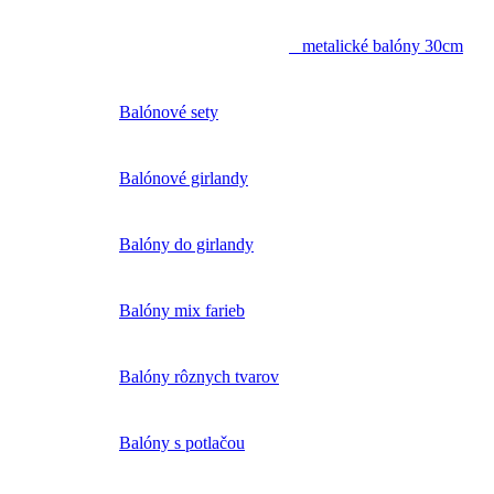
metalické balóny 30cm
Balónové sety
Balónové girlandy
Balóny do girlandy
Balóny mix farieb
Balóny rôznych tvarov
Balóny s potlačou