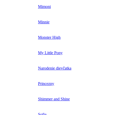
Mimoni
Minnie
Monster High
My Little Pony
Narodenie dievčatka
Princezny
Shimmer and Shine
Sofia