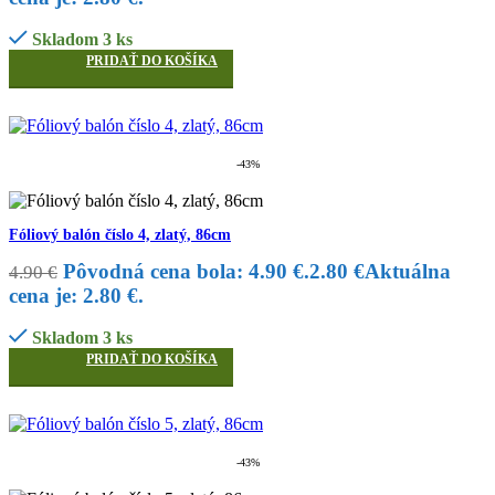
Skladom 3 ks
PRIDAŤ DO KOŠÍKA
-43%
Fóliový balón číslo 4, zlatý, 86cm
Pôvodná cena bola: 4.90 €.
2.80
€
Aktuálna
4.90
€
cena je: 2.80 €.
Skladom 3 ks
PRIDAŤ DO KOŠÍKA
-43%