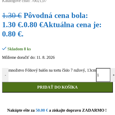
Katalógové číslo:
70021,07
1.30
€
Pôvodná cena bola:
1.30 €.
0.80
€
Aktuálna cena je:
0.80 €.
Skladom 8 ks
Môžeme doručiť do: 11. 8. 2026
množstvo Fóliový balón na tortu číslo 7 ružový, 13cm
-
+
PRIDAŤ DO KOŠÍKA
Nakúpte ešte za
50.00
€
a získajte dopravu ZADARMO !