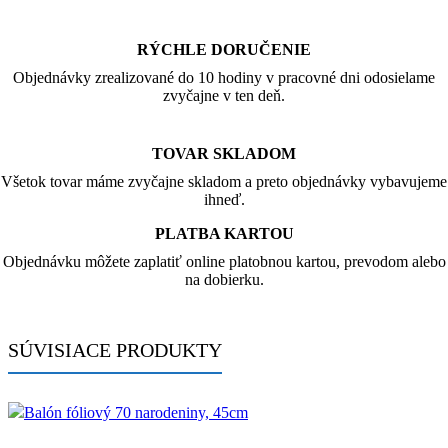
RÝCHLE DORUČENIE
Objednávky zrealizované do 10 hodiny v pracovné dni odosielame
zvyčajne v ten deň.
TOVAR SKLADOM
Všetok tovar máme zvyčajne skladom a preto objednávky vybavujeme
ihneď.
PLATBA KARTOU
Objednávku môžete zaplatiť online platobnou kartou, prevodom alebo
na dobierku.
SÚVISIACE PRODUKTY
Balón fóliový 70 narodeniny, 45cm