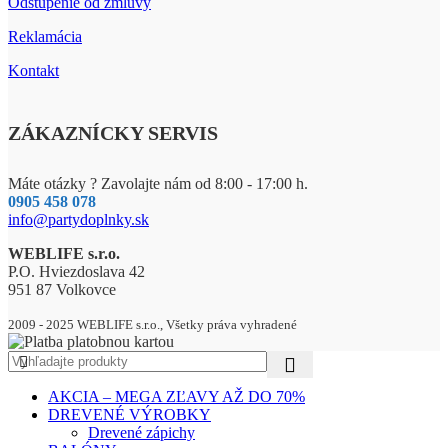
Odstúpenie od zmluvy
Reklamácia
Kontakt
ZÁKAZNÍCKY SERVIS
Máte otázky ? Zavolajte nám od 8:00 - 17:00 h.
0905 458 078
info@partydoplnky.sk
WEBLIFE s.r.o.
P.O. Hviezdoslava 42
951 87 Volkovce
2009 - 2025 WEBLIFE s.r.o., Všetky práva vyhradené
AKCIA – MEGA ZĽAVY AŽ DO 70%
DREVENÉ VÝROBKY
Drevené zápichy