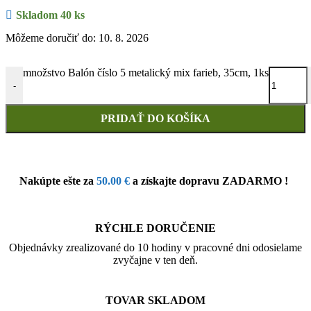
Skladom 40 ks
Môžeme doručiť do: 10. 8. 2026
množstvo Balón číslo 5 metalický mix farieb, 35cm, 1ks
-
PRIDAŤ DO KOŠÍKA
Nakúpte ešte za
50.00
€
a získajte dopravu ZADARMO !
RÝCHLE DORUČENIE
Objednávky zrealizované do 10 hodiny v pracovné dni odosielame
zvyčajne v ten deň.
TOVAR SKLADOM