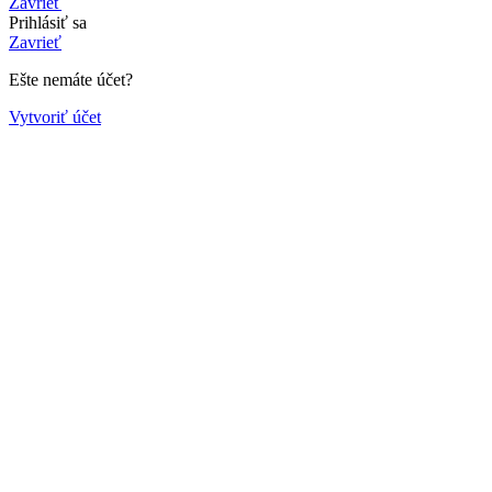
Zavrieť
Prihlásiť sa
Zavrieť
Ešte nemáte účet?
Vytvoriť účet