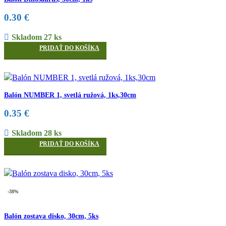
0.30
€
Skladom 27 ks
PRIDAŤ DO KOŠÍKA
Balón NUMBER 1, svetlá ružová, 1ks,30cm
0.35
€
Skladom 28 ks
PRIDAŤ DO KOŠÍKA
-38%
Balón zostava disko, 30cm, 5ks