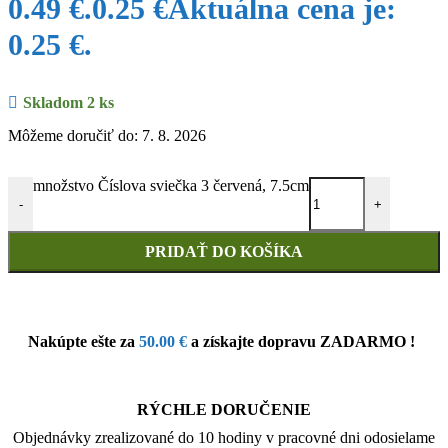
0.49 €.
0.25
€
Aktuálna cena je:
0.25 €.
Skladom 2 ks
Môžeme doručiť do: 7. 8. 2026
množstvo Číslova sviečka 3 červená, 7.5cm
-
+
PRIDAŤ DO KOŠÍKA
Nakúpte ešte za
50.00
€
a získajte dopravu ZADARMO !
RÝCHLE DORUČENIE
Objednávky zrealizované do 10 hodiny v pracovné dni odosielame