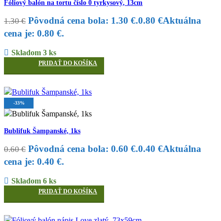
Fóliový balón na tortu číslo 0 tyrkysový, 13cm
Pôvodná cena bola: 1.30 €.
0.80
€
Aktuálna
1.30
€
cena je: 0.80 €.
Skladom 3 ks
PRIDAŤ DO KOŠÍKA
-33%
Bublifuk Šampanské, 1ks
Pôvodná cena bola: 0.60 €.
0.40
€
Aktuálna
0.60
€
cena je: 0.40 €.
Skladom 6 ks
PRIDAŤ DO KOŠÍKA