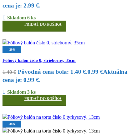
cena je: 2.99 €.
Skladom 6 ks
PRIDAŤ DO KOŠÍKA
-29%
Fóliový balón číslo 0, strieborný, 35cm
Pôvodná cena bola: 1.40 €.
0.99
€
Aktuálna
1.40
€
cena je: 0.99 €.
Skladom 3 ks
PRIDAŤ DO KOŠÍKA
-38%