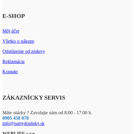
E-SHOP
Môj účet
Všetko o nákupe
Odstúpenie od zmluvy
Reklamácia
Kontakt
ZÁKAZNÍCKY SERVIS
Máte otázky ? Zavolajte nám od 8:00 - 17:00 h.
0905 458 078
info@partydoplnky.sk
WEBLIFE s.r.o.