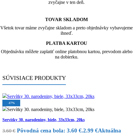
zvyčajne v ten deň.
TOVAR SKLADOM
Všetok tovar máme zvyčajne skladom a preto objednávky vybavujeme
ihneď.
PLATBA KARTOU
Objednávku môžete zaplatiť online platobnou kartou, prevodom alebo
na dobierku.
SÚVISIACE PRODUKTY
-17%
Servítky 30. narodeniny, biele, 33x33cm, 20ks
Pôvodná cena bola: 3.60 €.
2.99
€
Aktuálna
3.60
€