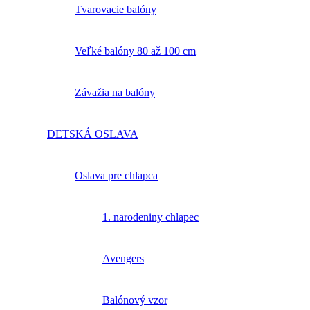
Tvarovacie balóny
Veľké balóny 80 až 100 cm
Závažia na balóny
DETSKÁ OSLAVA
Oslava pre chlapca
1. narodeniny chlapec
Avengers
Balónový vzor