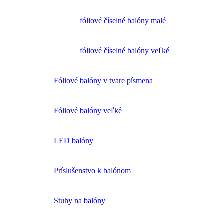
fóliové číselné balóny malé
fóliové číselné balóny veľké
Fóliové balóny v tvare písmena
Fóliové balóny veľké
LED balóny
Príslušenstvo k balónom
Stuhy na balóny