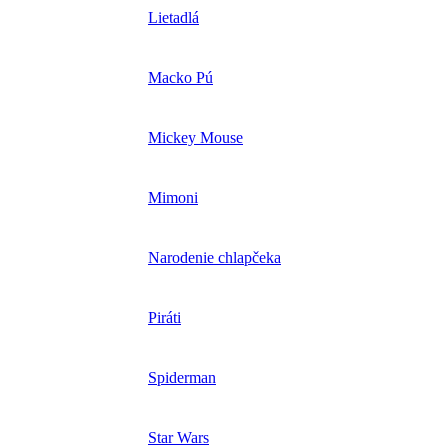
Lietadlá
Macko Pú
Mickey Mouse
Mimoni
Narodenie chlapčeka
Piráti
Spiderman
Star Wars