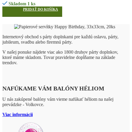
Skladom 1 ks
PRIDAŤ DO KOŠÍKA
Internetový obchod s párty doplnkami pre každú oslavu, párty,
jubileum, svadbu alebo firemnú párty.
V našej ponuke nájdete viac ako 1800 druhov párty doplnkov,
ktoré máme skladom. Tovar pravidelne dopĺňame na základe
trendov.
NAFÚKAME VÁM BALÓNY HÉLIOM
U nás zakúpené balóny vám vieme nafúkať héliom na našej
prevádzke - Volkovce.
Viac informácii