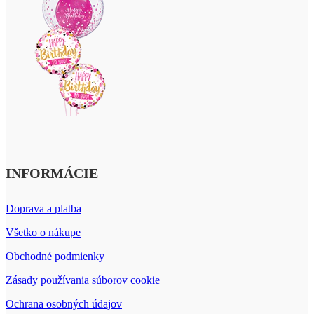
INFORMÁCIE
Doprava a platba
Všetko o nákupe
Obchodné podmienky
Zásady používania súborov cookie
Ochrana osobných údajov