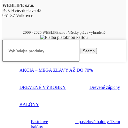
WEBLIFE s.r.o.
P.O. Hviezdoslava 42
951 87 Volkovce
2009 - 2025 WEBLIFE s.r.o., Všetky práva vyhradené
Search
AKCIA – MEGA ZĽAVY AŽ DO 70%
DREVENÉ VÝROBKY
Drevené zápichy
BALÓNY
Pastelové
pastelové balóny 13cm
balóny