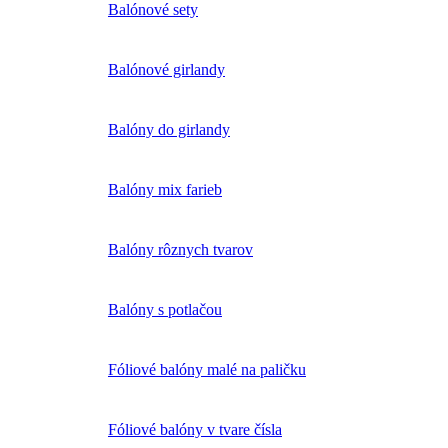
Balónové sety
Balónové girlandy
Balóny do girlandy
Balóny mix farieb
Balóny rôznych tvarov
Balóny s potlačou
Fóliové balóny malé na paličku
Fóliové balóny v tvare čísla