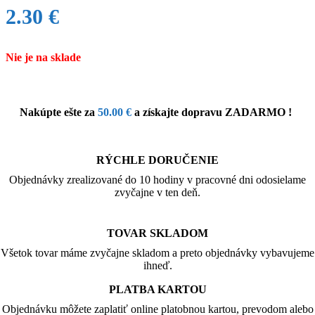
2.30
€
Nie je na sklade
Nakúpte ešte za
50.00
€
a získajte dopravu ZADARMO !
RÝCHLE DORUČENIE
Objednávky zrealizované do 10 hodiny v pracovné dni odosielame
zvyčajne v ten deň.
TOVAR SKLADOM
Všetok tovar máme zvyčajne skladom a preto objednávky vybavujeme
ihneď.
PLATBA KARTOU
Objednávku môžete zaplatiť online platobnou kartou, prevodom alebo