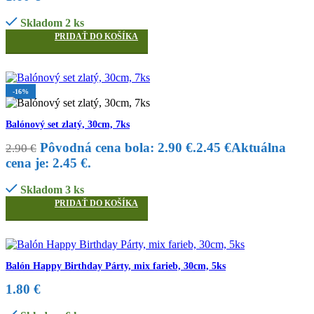
Skladom 2 ks
PRIDAŤ DO KOŠÍKA
-16%
Balónový set zlatý, 30cm, 7ks
Pôvodná cena bola: 2.90 €.
2.45
€
Aktuálna
2.90
€
cena je: 2.45 €.
Skladom 3 ks
PRIDAŤ DO KOŠÍKA
Balón Happy Birthday Párty, mix farieb, 30cm, 5ks
1.80
€