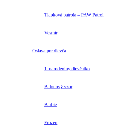
Tlapková patrola – PAW Patrol
Vesmír
Oslava pre dievča
1. narodeniny dievčatko
Balónový vzor
Barbie
Frozen