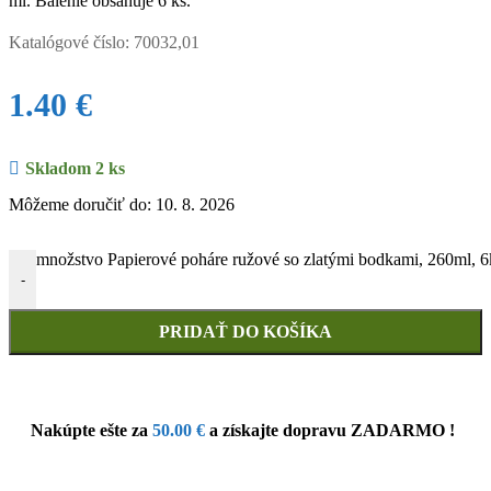
ml. Balenie obsahuje 6 ks.
Katalógové číslo:
70032,01
1.40
€
Skladom 2 ks
Môžeme doručiť do: 10. 8. 2026
množstvo Papierové poháre ružové so zlatými bodkami, 260ml, 6
-
PRIDAŤ DO KOŠÍKA
Nakúpte ešte za
50.00
€
a získajte dopravu ZADARMO !