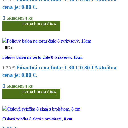
cena je: 0.80 €.
Skladom 4 ks
PRIDAŤ DO KOŠÍKA
-38%
Fóliový balón na tortu číslo 8 tyrkysový, 13cm
Pôvodná cena bola: 1.30 €.
0.80
€
Aktuálna
1.30
€
cena je: 0.80 €.
Skladom 4 ks
PRIDAŤ DO KOŠÍKA
Číslová sviečka 8 zlatá s brokátom, 8 cm