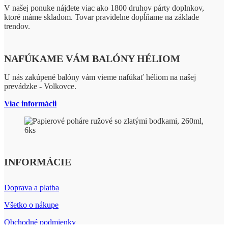
V našej ponuke nájdete viac ako 1800 druhov párty doplnkov,
ktoré máme skladom. Tovar pravidelne dopĺňame na základe
trendov.
NAFÚKAME VÁM BALÓNY HÉLIOM
U nás zakúpené balóny vám vieme nafúkať héliom na našej
prevádzke - Volkovce.
Viac informácii
INFORMÁCIE
Doprava a platba
Všetko o nákupe
Obchodné podmienky