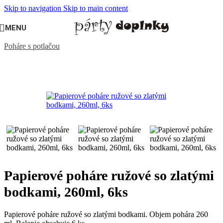
Skip to navigation
Skip to main content
MENU
Domov
/
PÁRTY VÝZDOBA, DEKORÁCIE
/
Stolovanie
/
Poháre s potlačou
Papierové poháre ružové so zlatými
bodkami, 260ml, 6ks
Papierové poháre ružové so zlatými bodkami. Objem pohára 260