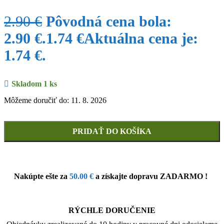
2.90
€
Pôvodná cena bola:
2.90 €.
1.74
€
Aktuálna cena je:
1.74 €.
Skladom 1 ks
Môžeme doručiť do: 11. 8. 2026
PRIDAŤ DO KOŠÍKA
Nakúpte ešte za
50.00
€
a získajte dopravu ZADARMO !
RÝCHLE DORUČENIE