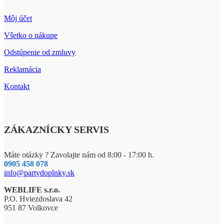
Môj účet
Všetko o nákupe
Odstúpenie od zmluvy
Reklamácia
Kontakt
ZÁKAZNÍCKY SERVIS
Máte otázky ? Zavolajte nám od 8:00 - 17:00 h.
0905 458 078
info@partydoplnky.sk
WEBLIFE s.r.o.
P.O. Hviezdoslava 42
951 87 Volkovce