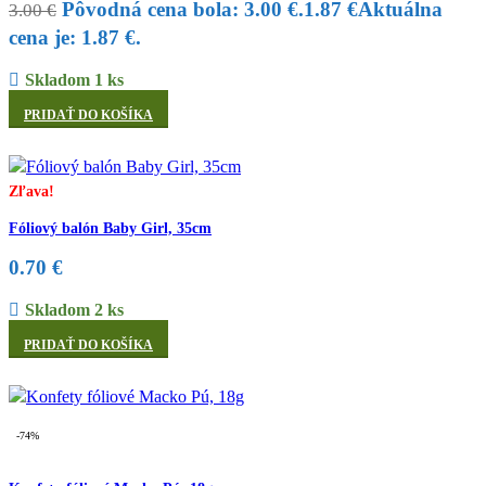
Pôvodná cena bola: 3.00 €.
1.87
€
Aktuálna
3.00
€
cena je: 1.87 €.
Skladom 1 ks
PRIDAŤ DO KOŠÍKA
Zľava!
Fóliový balón Baby Girl, 35cm
0.70
€
Skladom 2 ks
PRIDAŤ DO KOŠÍKA
-74%