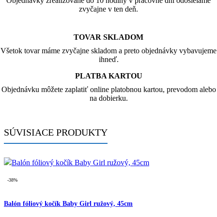
Objednávky zrealizované do 10 hodiny v pracovné dni odosielame
zvyčajne v ten deň.
TOVAR SKLADOM
Všetok tovar máme zvyčajne skladom a preto objednávky vybavujeme
ihneď.
PLATBA KARTOU
Objednávku môžete zaplatiť online platobnou kartou, prevodom alebo
na dobierku.
SÚVISIACE PRODUKTY
-38%
Balón fóliový kočík Baby Girl ružový, 45cm